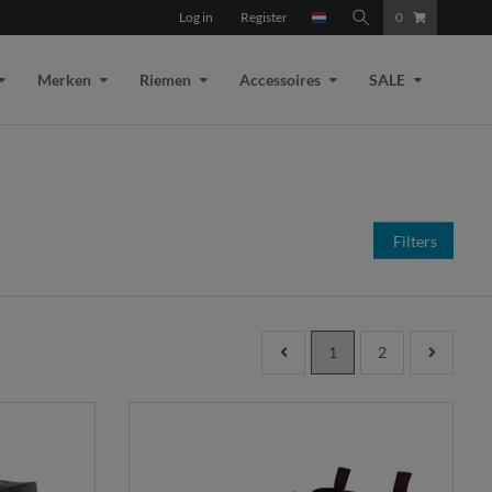
Log in
Register
0
Merken
Riemen
Accessoires
SALE
Filters
1
2