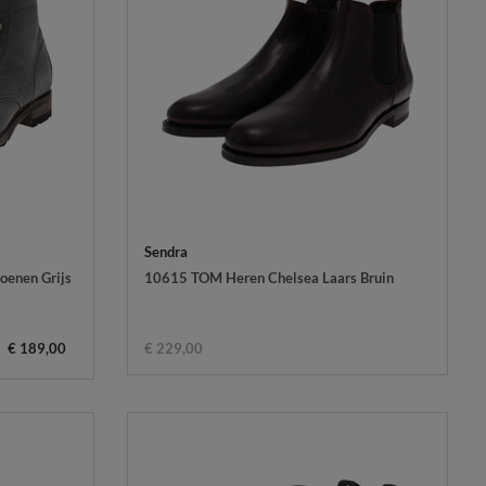
Sendra
enen Grijs
10615 TOM Heren Chelsea Laars Bruin
€ 189,00
€ 229,00