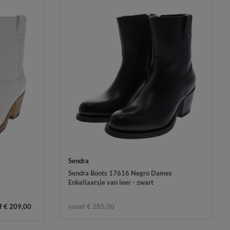
Sendra
Sendra Boots 17616 Negro Dames
Enkellaarsje van leer - zwart
f € 209,00
vanaf € 285,00