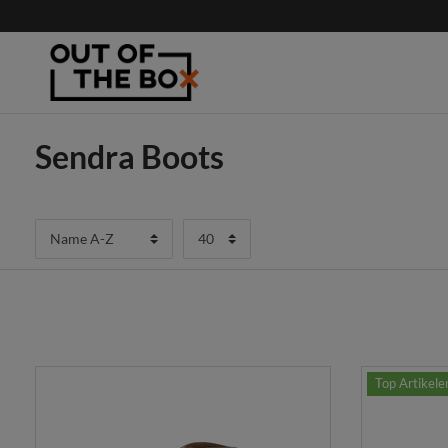
Sendra Boots
Top Artikele