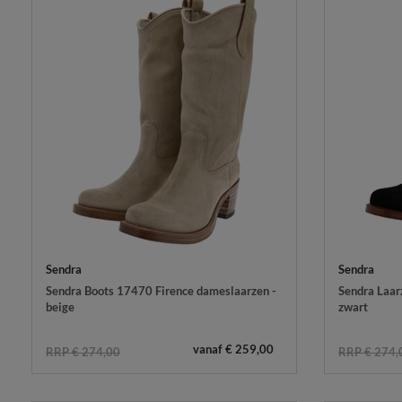
Sendra
Sendra
Sendra Boots 17470 Firence dameslaarzen -
Sendra Laar
beige
zwart
vanaf € 259,00
RRP € 274,00
RRP € 274,