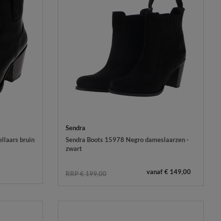
Sendra
laars bruin
Sendra Boots 15978 Negro dameslaarzen -
zwart
vanaf € 149,00
RRP € 199,00