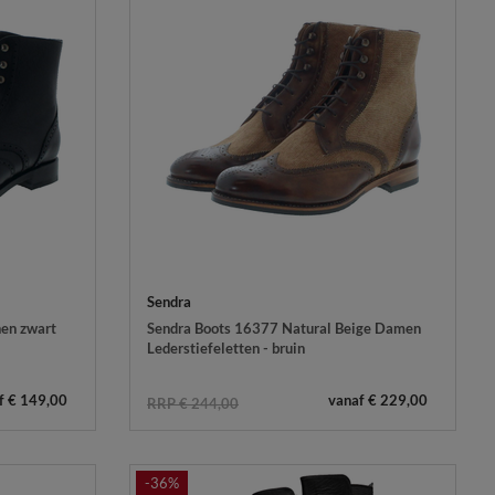
Sendra
en zwart
Sendra Boots 16377 Natural Beige Damen
Lederstiefeletten - bruin
f € 149,00
vanaf € 229,00
RRP € 244,00
-36%