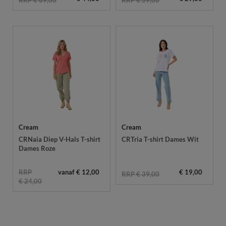
RRP € 89,00
RRP € 59,00
Cream
Cream
CRNaia Diep V-Hals T-shirt
CRTria T-shirt Dames Wit
Dames Roze
RRP
vanaf € 12,00
€ 19,00
RRP € 39,00
€ 24,00