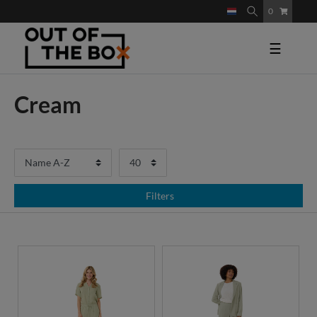
0
☰
Cream
Filters