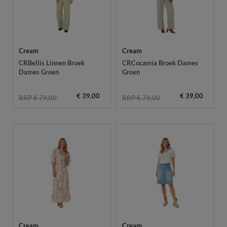
Cream
Cream
CRBellis Linnen Broek
CRCocamia Broek Dames
Dames Groen
Groen
€ 39,00
€ 39,00
RRP € 79,00
RRP € 79,00
Cream
Cream