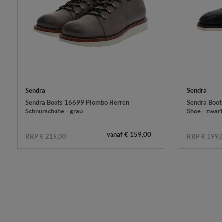
Sendra
Sendra
Sendra Boots 16699 Piombo Herren
Sendra Boot
Schnürschuhe - grau
Shoe - zwar
vanaf € 159,00
RRP € 219,00
RRP € 199,