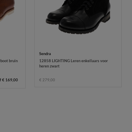
Sendra
boot bruin
12858 LIGHTING Leren enkellaars voor
heren zwart
f € 169,00
€ 279,00