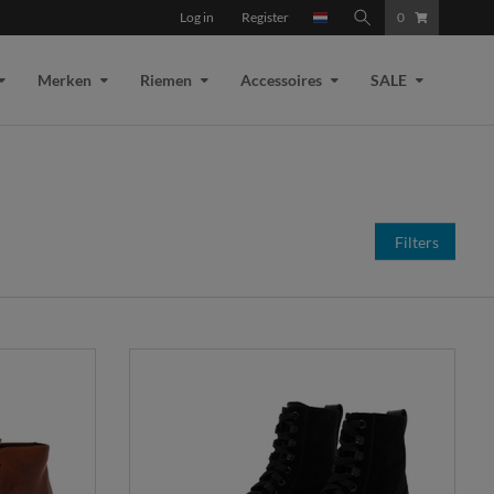
Log in
Register
0
Merken
Riemen
Accessoires
SALE
Filters