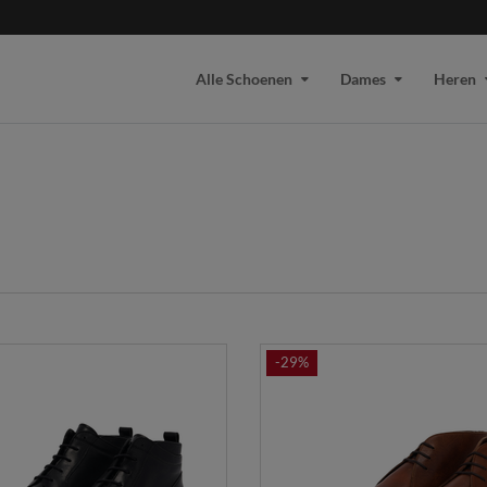
Alle Schoenen
Dames
Heren
-29%