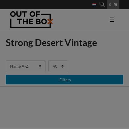
0
☰
Strong Desert Vintage
Filters