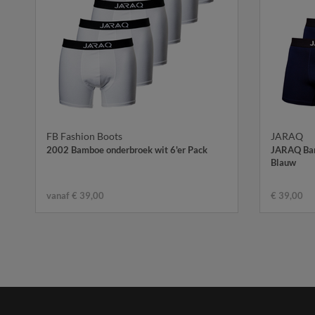
FB Fashion Boots
JARAQ
2002 Bamboe onderbroek wit 6'er Pack
JARAQ Bam
Blauw
vanaf € 39,00
€ 39,00