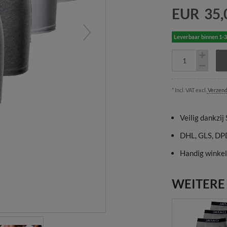
EUR 35,
Leverbaar binnen 1-
* Incl. VAT excl.
Verzend
Veilig dankzij
DHL, GLS, DP
Handig winkel
WEITERE