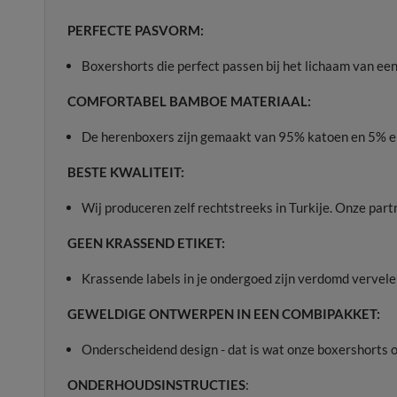
PERFECTE PASVORM:
Boxershorts die perfect passen bij het lichaam van e
COMFORTABEL BAMBOE MATERIAAL:
De herenboxers zijn gemaakt van 95% katoen en 5% ela
BESTE KWALITEIT:
Wij produceren zelf rechtstreeks in Turkije. Onze part
GEEN KRASSEND ETIKET:
Krassende labels in je ondergoed zijn verdomd vervel
GEWELDIGE ONTWERPEN IN EEN COMBIPAKKET:
Onderscheidend design - dat is wat onze boxershorts on
ONDERHOUDSINSTRUCTIES
: