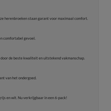
Onze herenbroeken staan garant voor maximaal comfort.
n comfortabel gevoel.
t door de beste kwaliteit en uitstekend vakmanschap.
ant van het ondergoed.
ijs en wit. Nu verkrijgbaar in een 6-pack!