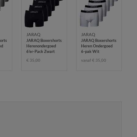
JARAQ
JARAQ
orts
JARAQ Boxershorts
JARAQ Boxershorts
ed
Herenondergoed
Heren Ondergoed
6'er-Pack Zwart
6-pak Wit
€ 35,00
vanaf € 35,00