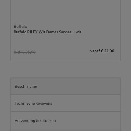
Buffalo
Buffalo RILEY Wit Dames Sandaal - wit
vanaf € 21,00
RRP € 35,90
Beschrijving
Technische gegevens
Verzending & retouren