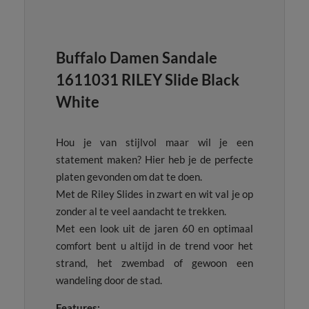
Buffalo Damen Sandale
1611031 RILEY Slide Black
White
Hou je van stijlvol maar wil je een
statement maken? Hier heb je de perfecte
platen gevonden om dat te doen.
Met de Riley Slides in zwart en wit val je op
zonder al te veel aandacht te trekken.
Met een look uit de jaren 60 en optimaal
comfort bent u altijd in de trend voor het
strand, het zwembad of gewoon een
wandeling door de stad.
Features: