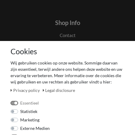
Shop Info
Contact
Algemene voorwaarden en klanteninformatie
Cookies
Privacyverklaring
Couponverwerking
Wij gebruiken cookies op onze website. Sommige daarvan
Impressum
zijn essentieel, terwijl andere ons helpen deze website en uw
Herroepingsrecht voor verbruiker
ervaring te verbeteren. Meer informatie over de cookies die
wij gebruiken en uw rechten als gebruiker vindt u hier:
Betaling en levering
Onze Fashion Store
Privacy policy
Legal disclosure
CADEAUBON
Essentieel
Statistiek
Marketing
Externe Medien