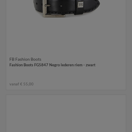
FB Fashion Boots
Fashion Boots FG5847 Negro lederen riem - zwart
vanaf € 55,00