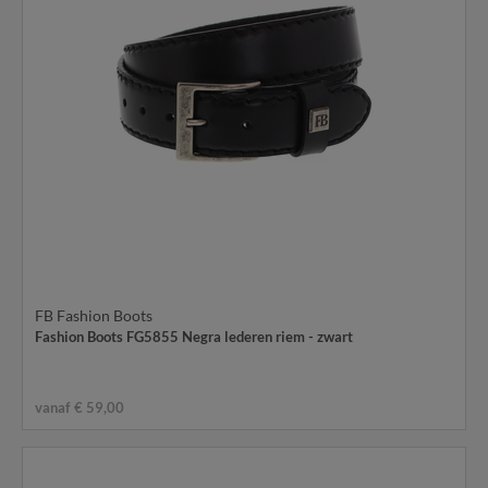
FB Fashion Boots
Fashion Boots FG5855 Negra lederen riem - zwart
vanaf € 59,00