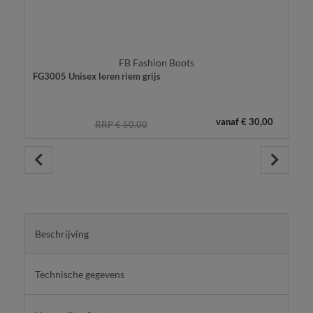
FB Fashion Boots
FG3005 Unisex leren riem grijs
vanaf € 30,00
RRP € 50,00
Beschrijving
Technische gegevens