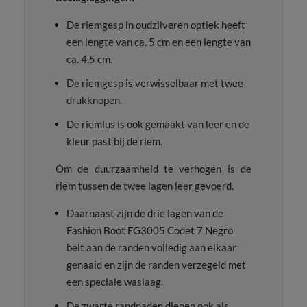
De riemgesp in oudzilveren optiek heeft
een lengte van ca. 5 cm en een lengte van
ca. 4,5 cm.
De riemgesp is verwisselbaar met twee
drukknopen.
De riemlus is ook gemaakt van leer en de
kleur past bij de riem.
Om de duurzaamheid te verhogen is de
riem tussen de twee lagen leer gevoerd.
Daarnaast zijn de drie lagen van de
Fashion Boot FG3005 Codet 7 Negro
belt aan de randen volledig aan elkaar
genaaid en zijn de randen verzegeld met
een speciale waslaag.
De zwarte randnaden dienen ook als