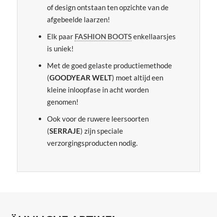
of design ontstaan ten opzichte van de
afgebeelde laarzen!
Elk paar
FASHION BOOTS
enkellaarsjes
is uniek!
Met de goed gelaste productiemethode
(
GOODYEAR WELT
) moet altijd een
kleine inloopfase in acht worden
genomen!
Ook voor de ruwere leersoorten
(
SERRAJE
) zijn speciale
verzorgingsproducten nodig.