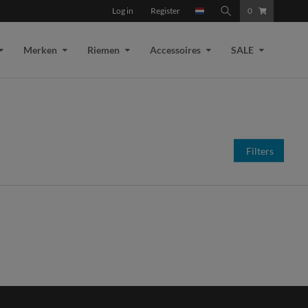
Log in
Register
0
Merken
Riemen
Accessoires
SALE
Filters