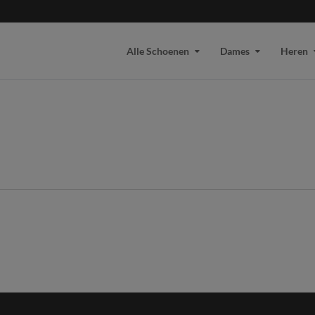
Alle Schoenen
Dames
Heren