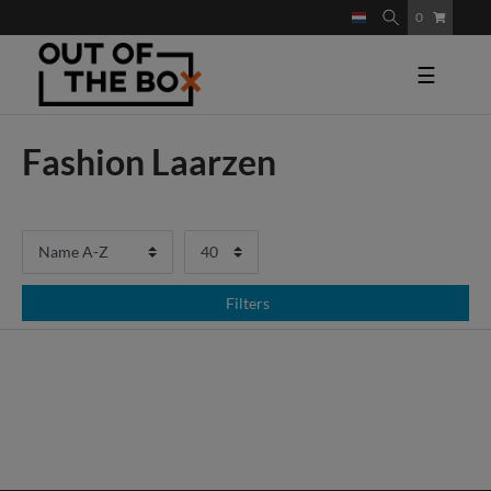
0
☰
Fashion Laarzen
Filters