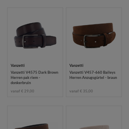
Vanzetti
Vanzetti
Vanzetti V4575 Dark Brown
Vanzetti V457-660 Baileys
Herren pak riem -
Herren Anzugsgürtel - braun
donkerbruin
vanaf € 29,00
vanaf € 35,00