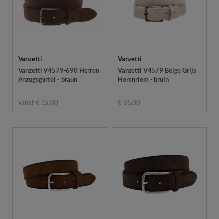
Vanzetti
Vanzetti
Vanzetti V4579-690 Herren
Vanzetti V4579 Beige Grijs
Anzugsgürtel - braun
Herenriem - bruin
vanaf € 35,00
€ 35,00