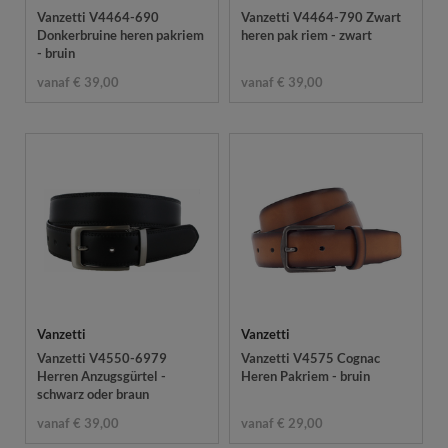
Vanzetti V4464-690
Vanzetti V4464-790 Zwart
Donkerbruine heren pakriem
heren pak riem - zwart
- bruin
vanaf € 39,00
vanaf € 39,00
Vanzetti
Vanzetti
Vanzetti V4550-6979
Vanzetti V4575 Cognac
Herren Anzugsgürtel -
Heren Pakriem - bruin
schwarz oder braun
vanaf € 39,00
vanaf € 29,00