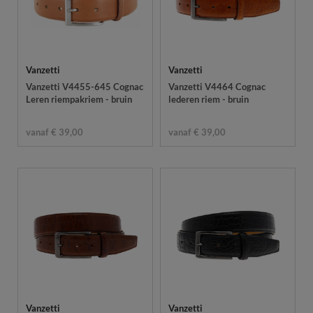
Vanzetti
Vanzetti
Vanzetti V4455-645 Cognac
Vanzetti V4464 Cognac
Leren riempakriem - bruin
lederen riem - bruin
vanaf € 39,00
vanaf € 39,00
Vanzetti
Vanzetti