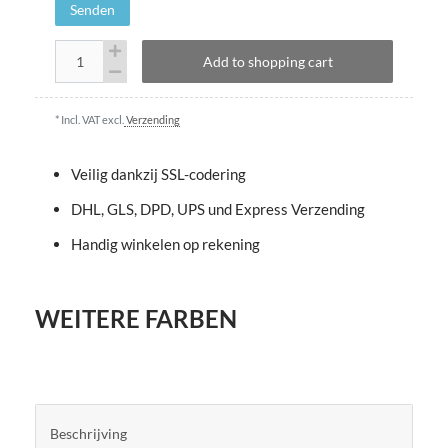
Senden
Add to shopping cart
* Incl. VAT excl.
Verzending
Veilig dankzij SSL-codering
DHL, GLS, DPD, UPS und Express Verzending
Handig winkelen op rekening
WEITERE FARBEN
Beschrijving