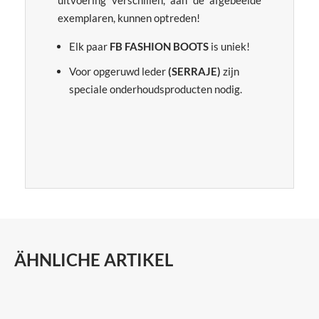
uitvoering verschillen, aan de afgebeelde
exemplaren, kunnen optreden!
Elk paar
FB FASHION BOOTS
is uniek!
Voor opgeruwd leder
(SERRAJE)
zijn
speciale onderhoudsproducten nodig.
ÄHNLICHE ARTIKEL