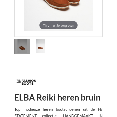
Tik om uit te vergroten
ELBA Reiki heren bruin
Top modieuze heren bootschoenen uit de FB
STATEMENT collectie. HANDGEMAAKT IN