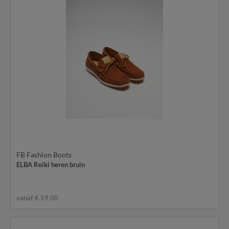
FB Fashion Boots
ELBA Reiki heren bruin
vanaf € 59,00