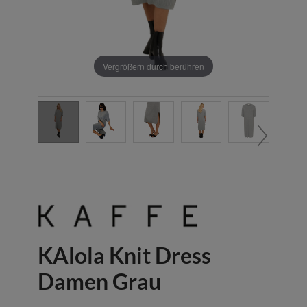
Vergrößern durch berühren
KAlola Knit Dress
Damen Grau