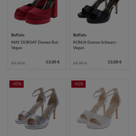
Buffalo
Buffalo
MAY DORSAY Damen Rot -
RONJA Damen Schwarz -
Vegan
Vegan
53,00 €
53,00 €
89,90 €
89,90 €
-41%
-41%