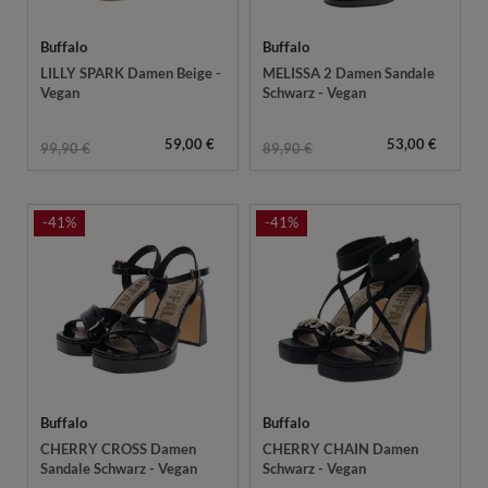
Buffalo
Buffalo
LILLY SPARK Damen Beige -
MELISSA 2 Damen Sandale
Vegan
Schwarz - Vegan
59,00 €
53,00 €
99,90 €
89,90 €
-41%
-41%
Buffalo
Buffalo
CHERRY CROSS Damen
CHERRY CHAIN Damen
Sandale Schwarz - Vegan
Schwarz - Vegan