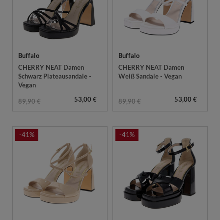
Buffalo
Buffalo
CHERRY NEAT Damen
CHERRY NEAT Damen
Schwarz Plateausandale -
Weiß Sandale - Vegan
Vegan
53,00 €
53,00 €
89,90 €
89,90 €
-41%
-41%