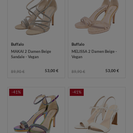
Buffalo
Buffalo
MAKAI 2 Damen Beige
MELISSA 2 Damen Beige -
Sandale - Vegan
Vegan
53,00 €
53,00 €
89,90 €
89,90 €
-41%
-41%