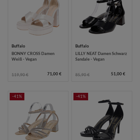
Buffalo
Buffalo
BONNY CROSS Damen
LILLY NEAT Damen Schwarz
Weiß - Vegan
Sandale - Vegan
71,00 €
51,00 €
119,90 €
85,90 €
-41%
-41%