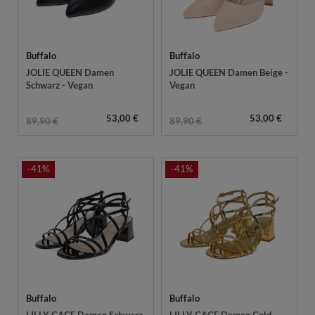
Buffalo
Buffalo
JOLIE QUEEN Damen
JOLIE QUEEN Damen Beige -
Schwarz - Vegan
Vegan
53,00 €
53,00 €
89,90 €
89,90 €
-41%
-41%
Buffalo
Buffalo
LILLY CAGE Damen Schwarz
LILLY CAGE Damen Gold