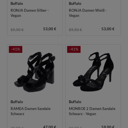
Buffalo
Buffalo
RONJA Damen Silber -
RONJA Damen Weiß -
Vegan
Vegan
53,00 €
53,00 €
89,90 €
89,90 €
-41%
-41%
Buffalo
Buffalo
RAMEA Damen Sandale
MONROE 2 Damen Sandale
Schwarz
Schwarz - Vegan
47,00 €
59,00 €