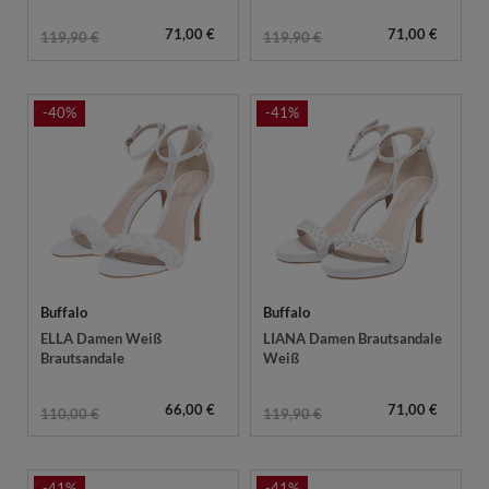
71,00 €
71,00 €
119,90 €
119,90 €
-40%
-41%
Buffalo
Buffalo
ELLA Damen Weiß
LIANA Damen Brautsandale
Brautsandale
Weiß
66,00 €
71,00 €
110,00 €
119,90 €
-41%
-41%