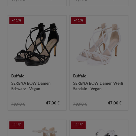
-41%
-41%
Buffalo
Buffalo
SERENA BOW Damen
SERENA BOW Damen Weiß
Schwarz - Vegan
Sandale - Vegan
47,00 €
47,00 €
79,90 €
79,90 €
-41%
-41%