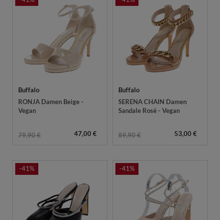
Buffalo
Buffalo
RONJA Damen Beige -
SERENA CHAIN Damen
Vegan
Sandale Rosé - Vegan
47,00 €
53,00 €
79,90 €
89,90 €
-41%
-41%