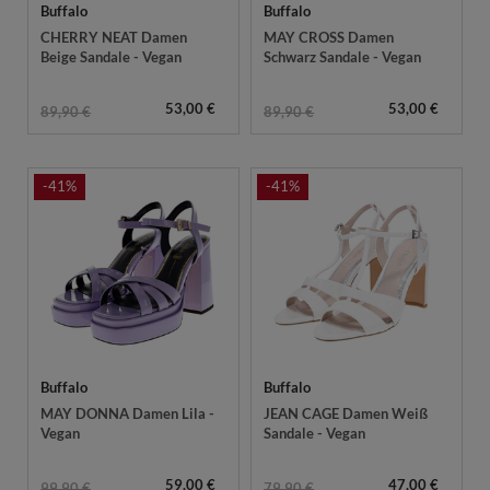
Buffalo
Buffalo
CHERRY NEAT Damen
MAY CROSS Damen
Beige Sandale - Vegan
Schwarz Sandale - Vegan
53,00 €
53,00 €
89,90 €
89,90 €
-41%
-41%
Buffalo
Buffalo
MAY DONNA Damen Lila -
JEAN CAGE Damen Weiß
Vegan
Sandale - Vegan
59,00 €
47,00 €
99,90 €
79,90 €