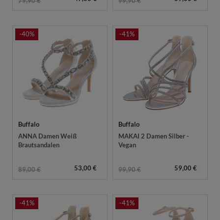
79,90 €
99,90 €
-40%
-41%
Buffalo
Buffalo
ANNA Damen Weiß
MAKAI 2 Damen Silber -
Brautsandalen
Vegan
53,00 €
59,00 €
89,00 €
99,90 €
-41%
-41%