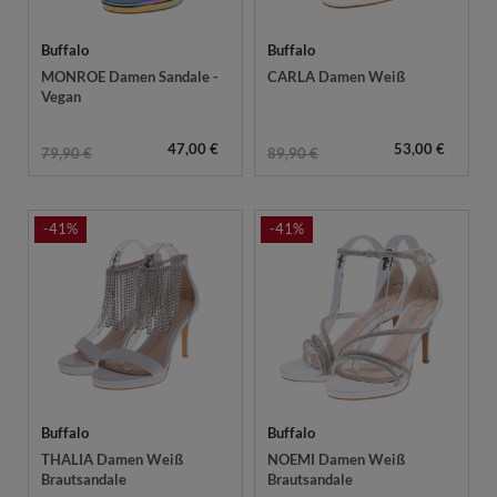
Buffalo
Buffalo
MONROE Damen Sandale -
CARLA Damen Weiß
Vegan
47,00 €
53,00 €
79,90 €
89,90 €
-41%
-41%
Buffalo
Buffalo
THALIA Damen Weiß
NOEMI Damen Weiß
Brautsandale
Brautsandale