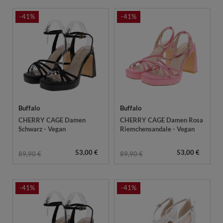
-41%
-41%
Buffalo
Buffalo
CHERRY CAGE Damen
CHERRY CAGE Damen Rosa
Schwarz - Vegan
Riemchensandale - Vegan
53,00 €
53,00 €
89,90 €
89,90 €
-41%
-41%