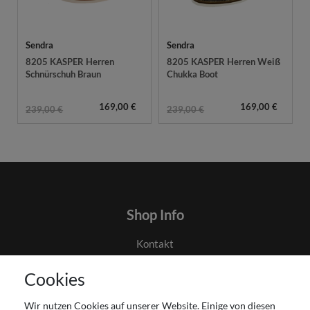
Sendra
Sendra
8205 KASPER Herren
8205 KASPER Herren Weiß
Schnürschuh Braun
Chukka Boot
169,00 €
169,00 €
239,00 €
239,00 €
Shop Info
Kontakt
AGB
Cookies
Datenschutz
Gutscheinabwicklung
Wir nutzen Cookies auf unserer Website. Einige von diesen