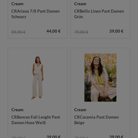
Cream
Cream
CRAriana 7/8 Pant Damen
CRBellis Linen Pant Damen
Schwarz
Grün
44,00 €
39,00 €
89,90 €
79,00 €
Cream
Cream
CRBencon Full Lenght Pant
CRCocamia Pant Damen
Damen Hose Weiß
Beige
39,00 €
39,00 €