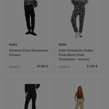
Kaffe
Kaffe
KAemma Pants Damenhose
Kaffe KAhedvika Amber
Schwarz
Pants Black Chalk
Damenhose - schwarz
47,00 €
11,00 €
79,00 €
19,00 €