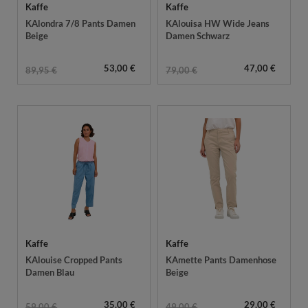
Kaffe
Kaffe
KAlondra 7/8 Pants Damen
KAlouisa HW Wide Jeans
Beige
Damen Schwarz
53,00 €
47,00 €
89,95 €
79,00 €
Kaffe
Kaffe
KAlouise Cropped Pants
KAmette Pants Damenhose
Damen Blau
Beige
35,00 €
29,00 €
59,00 €
49,00 €