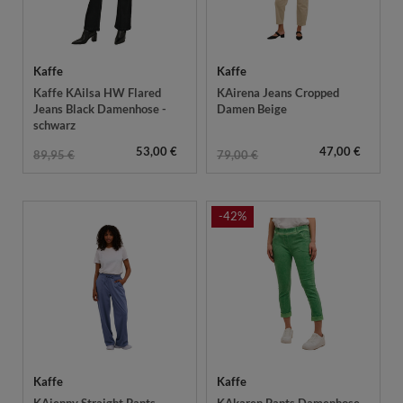
Kaffe
Kaffe
Kaffe KAilsa HW Flared
KAirena Jeans Cropped
Jeans Black Damenhose -
Damen Beige
schwarz
53,00 €
47,00 €
89,95 €
79,00 €
-42%
Kaffe
Kaffe
KAjenny Straight Pants
KAkaren Pants Damenhose