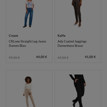
Cream
Kaffe
CRLone Straight Leg Jeans
Ada Coated Jeggings
Damen Blau
Damenhose Braun
44,00 €
41,00 €
89,00 €
69,00 €