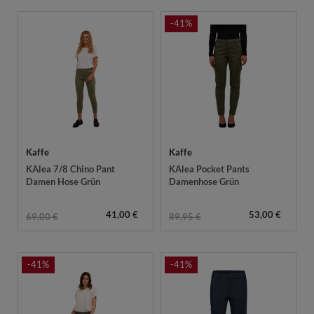
-41%
Kaffe
Kaffe
KAlea 7/8 Chino Pant
KAlea Pocket Pants
Damen Hose Grün
Damenhose Grün
41,00 €
53,00 €
69,00 €
89,95 €
-41%
-41%