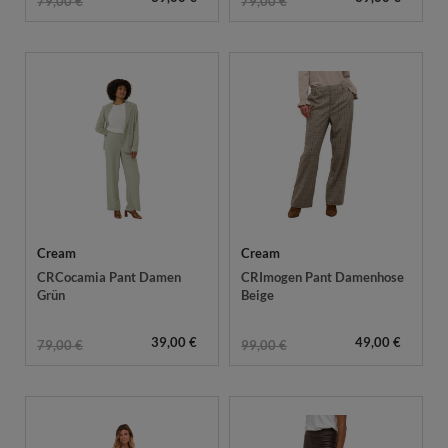
79,00 €
79,00 €
Cream
Cream
CRCocamia Pant Damen
CRImogen Pant Damenhose
Grün
Beige
39,00 €
49,00 €
79,00 €
99,00 €