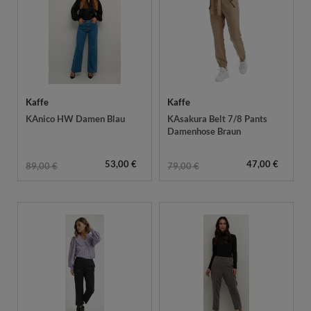
Kaffe
Kaffe
KAnico HW Damen Blau
KAsakura Belt 7/8 Pants
Damenhose Braun
53,00 €
47,00 €
89,00 €
79,00 €