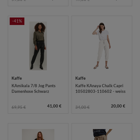
-41%
Kaffe
Kaffe
KAmikala 7/8 Jog Pants
Kaffe KAnaya Chalk Capri
Damenhose Schwarz
10502803-110602 - weiss
41,00 €
20,00 €
69,95 €
34,00 €