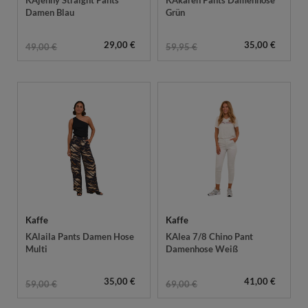
Damen Blau
Grün
29,00 €
35,00 €
49,00 €
59,95 €
Kaffe
Kaffe
KAlaila Pants Damen Hose
KAlea 7/8 Chino Pant
Multi
Damenhose Weiß
35,00 €
41,00 €
59,00 €
69,00 €