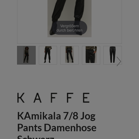
Vergrößern
durch berühren
KAmikala 7/8 Jog
Pants Damenhose