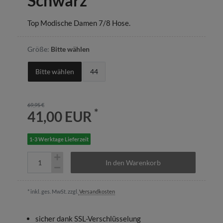
Schwarz
Top Modische Damen 7/8 Hose.
Größe:
Bitte wählen
Bitte wählen
44
69,95 €
*
41,00 EUR
1-3 Werktage Lieferzeit
In den Warenkorb
* inkl. ges. MwSt. zzgl.
Versandkosten
sicher dank SSL-Verschlüsselung