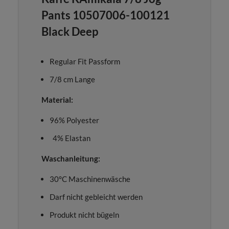
Pants 10507006-100121
Black Deep
Regular Fit Passform
7/8 cm Lange
Material:
96% Polyester
4% Elastan
Waschanleitung:
30°C Maschinenwäsche
Darf nicht gebleicht werden
Produkt nicht bügeln