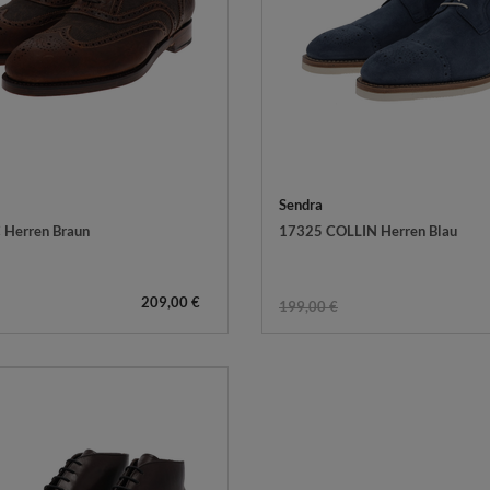
Sendra
 Herren Braun
17325 COLLIN Herren Blau
209,00 €
199,00 €