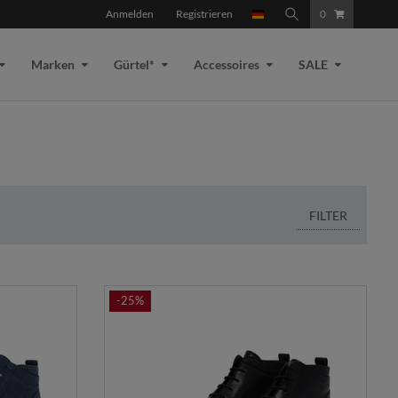
Anmelden
Registrieren
0
Marken
Gürtel*
Accessoires
SALE
FILTER
-25%