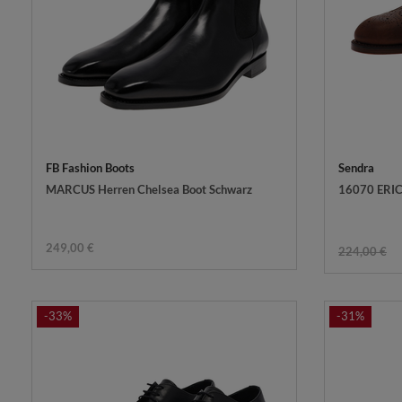
FB Fashion Boots
Sendra
MARCUS Herren Chelsea Boot Schwarz
16070 ERIC
249,00 €
224,00 €
-33%
-31%