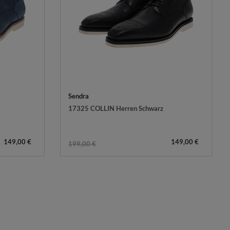
Sendra
17325 COLLIN Herren Schwarz
149,00 €
149,00 €
199,00 €