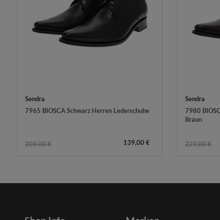
Sendra
Sendra
7965 BIOSCA Schwarz Herren Lederschuhe
7980 BIOSC
Braun
139,00 €
209,00 €
229,00 €