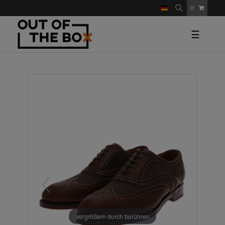
0
☰
Vergrößern durch berühren