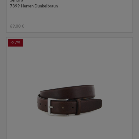
7399 Herren Dunkelbraun
69,00 €
-27%