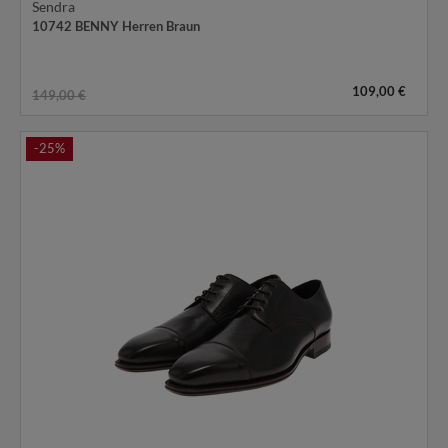
Sendra
10742 BENNY Herren Braun
109,00 €
149,00 €
-25%