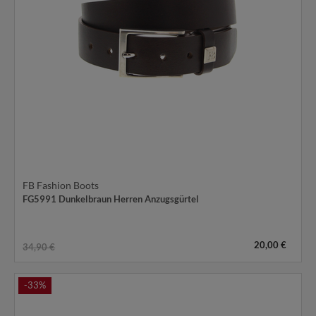
FB Fashion Boots
FG5991 Dunkelbraun Herren Anzugsgürtel
20,00 €
34,90 €
-33%