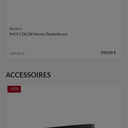
Sendra
9419 COLLIN Herren Dunkelbraun
149,00 €
199,00 €
ACCESSOIRES
-43%