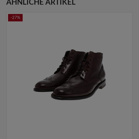
ÄHNLICHE ARTIKEL
-27%