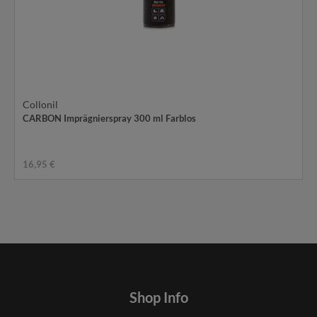
Collonil
CARBON Imprägnierspray 300 ml Farblos
16,95 €
Shop Info