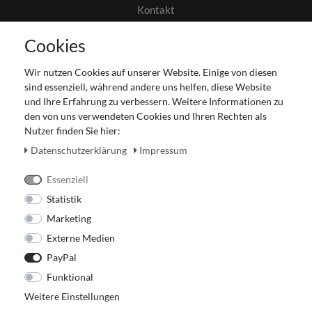
Kontakt
AGB
Cookies
Datenschutz
Gutscheinabwicklung
Wir nutzen Cookies auf unserer Website. Einige von diesen
Impressum
sind essenziell, während andere uns helfen, diese Website
Widerrufsrecht
und Ihre Erfahrung zu verbessern. Weitere Informationen zu
den von uns verwendeten Cookies und Ihren Rechten als
Zahlung und Versand
Nutzer finden Sie hier:
Unser Ladengeschäft
Daten­schutz­erklärung
Impressum
Essenziell
Statistik
Marketing
Externe Medien
PayPal
Funktional
Weitere Einstellungen