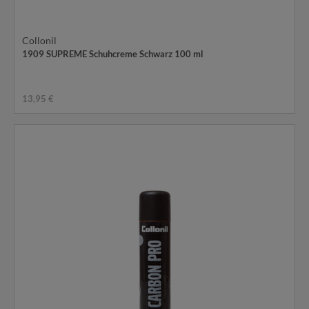
Collonil
1909 SUPREME Schuhcreme Schwarz 100 ml
13,95 €