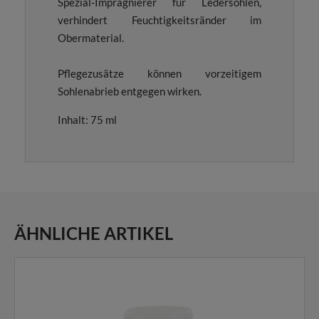
Spezial-Imprägnierer für Ledersohlen,
verhindert Feuchtigkeitsränder im
Obermaterial.
Pflegezusätze können vorzeitigem
Sohlenabrieb entgegen wirken.
Inhalt: 75 ml
ÄHNLICHE ARTIKEL