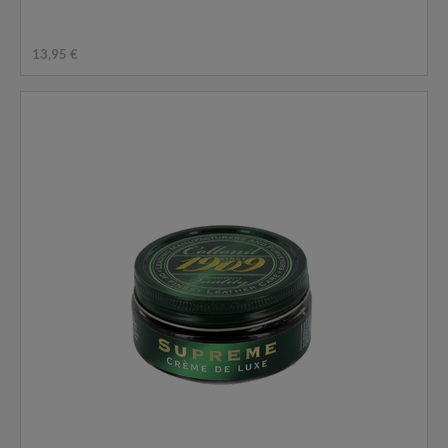
13,95 €