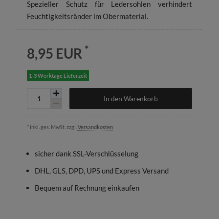
Spezieller Schutz für Ledersohlen verhindert
Feuchtigkeitsränder im Obermaterial.
*
8,95 EUR
1-3 Werktage Lieferzeit
In den Warenkorb
* inkl. ges. MwSt. zzgl.
Versandkosten
sicher dank SSL-Verschlüsselung
DHL, GLS, DPD, UPS und Express Versand
Bequem auf Rechnung einkaufen