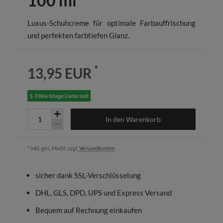
100 ml
Luxus-Schuhcreme für optimale Farbauffrischung
und perfekten farbtiefen Glanz.
*
13,95 EUR
1-3 Werktage Lieferzeit
In den Warenkorb
* inkl. ges. MwSt. zzgl.
Versandkosten
sicher dank SSL-Verschlüsselung
DHL, GLS, DPD, UPS und Express Versand
Bequem auf Rechnung einkaufen