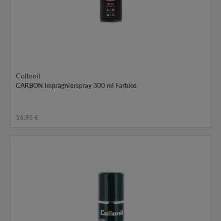
Collonil
CARBON Imprägnierspray 300 ml Farblos
16,95 €