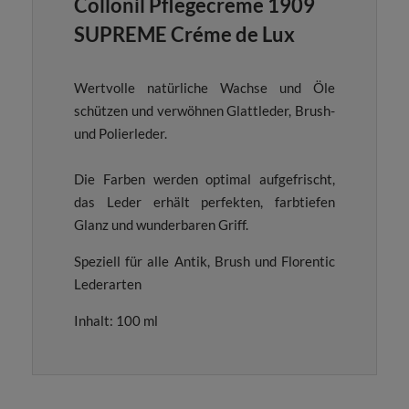
Collonil Pflegecreme 1909
SUPREME Créme de Lux
Wertvolle natürliche Wachse und Öle
schützen und verwöhnen Glattleder, Brush-
und Polierleder.
Die Farben werden optimal aufgefrischt,
das Leder erhält perfekten, farbtiefen
Glanz und wunderbaren Griff.
Speziell für alle Antik, Brush und Florentic
Lederarten
Inhalt: 100 ml