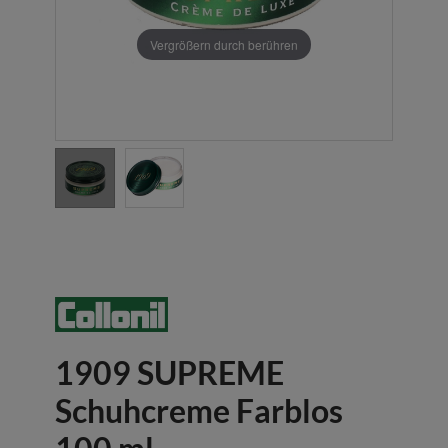
Vergrößern durch berühren
1909 SUPREME
Schuhcreme Farblos