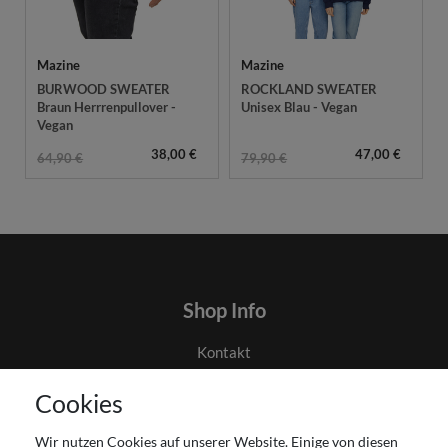
Mazine
Mazine
BURWOOD SWEATER
ROCKLAND SWEATER
Braun Herrrenpullover -
Unisex Blau - Vegan
Vegan
38,00 €
47,00 €
64,90 €
79,90 €
Shop Info
Kontakt
AGB
Cookies
Datenschutz
Gutscheinabwicklung
Wir nutzen Cookies auf unserer Website. Einige von diesen