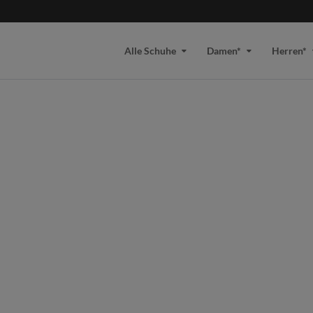
Alle Schuhe
Damen*
Herren*