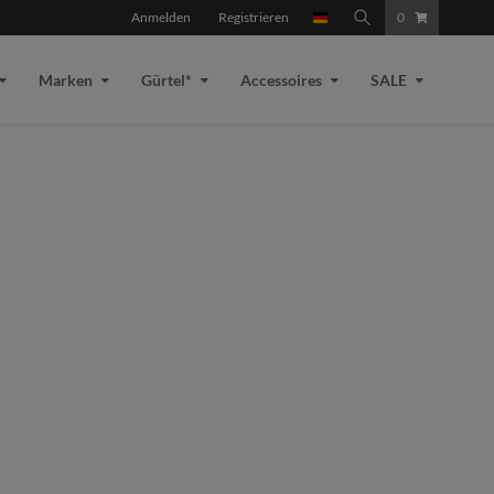
Anmelden
Registrieren
0
Marken
Gürtel*
Accessoires
SALE