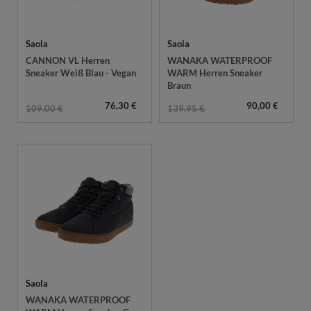
Saola
Saola
CANNON VL Herren
WANAKA WATERPROOF
Sneaker Weiß Blau - Vegan
WARM Herren Sneaker
Braun
76,30 €
90,00 €
109,00 €
139,95 €
Saola
WANAKA WATERPROOF