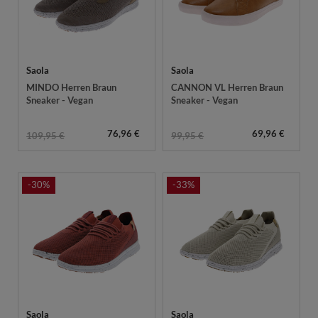
Saola
Saola
MINDO Herren Braun
CANNON VL Herren Braun
Sneaker - Vegan
Sneaker - Vegan
76,96 €
69,96 €
109,95 €
99,95 €
-30%
-33%
Saola
Saola