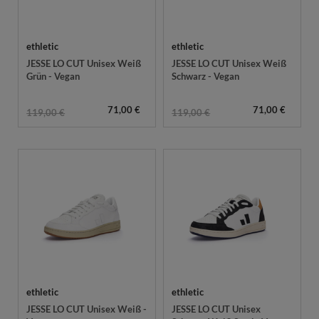
ethletic
ethletic
JESSE LO CUT Unisex Weiß
JESSE LO CUT Unisex Weiß
Grün - Vegan
Schwarz - Vegan
71,00 €
71,00 €
119,00 €
119,00 €
ethletic
ethletic
JESSE LO CUT Unisex Weiß -
JESSE LO CUT Unisex