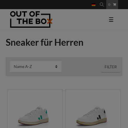
0
☰
Sneaker für Herren
FILTER