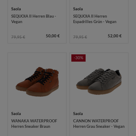
Saola
Saola
SEQUOIA II Herren Blau -
SEQUOIA II Herren
Vegan
Espadrilles Grün - Vegan
50,00 €
52,00 €
79,95 €
79,95 €
-30%
Saola
Saola
WANAKA WATERPROOF
CANNON WATERPROOF
Herren Sneaker Braun
Herren Grau Sneaker - Vegan