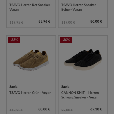
TSAVO Herren Rot Sneaker -
TSAVO Herren Sneaker
Vegan
Beige - Vegan
83,96 €
80,00 €
119,95 €
119,00 €
-33%
-30%
Saola
Saola
TSAVO Herren Grün - Vegan
CANNON KNIT II Herren
Schwarz Sneaker - Vegan
80,00 €
69,30 €
119,95 €
99,00 €