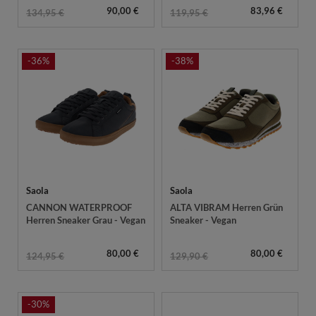
90,00 €
83,96 €
134,95 €
119,95 €
-36%
-38%
Saola
Saola
CANNON WATERPROOF
ALTA VIBRAM Herren Grün
Herren Sneaker Grau - Vegan
Sneaker - Vegan
80,00 €
80,00 €
124,95 €
129,90 €
-30%