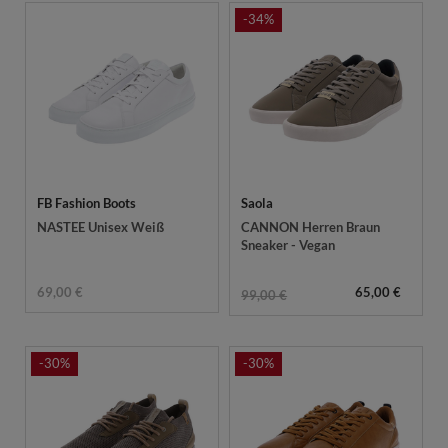
-34%
FB Fashion Boots
Saola
NASTEE Unisex Weiß
CANNON Herren Braun
Sneaker - Vegan
69,00 €
65,00 €
99,00 €
-30%
-30%