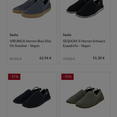
Saola
Saola
VIRUNGA Herren Blau Slip-
SEQUOIA II Herren Schwarz
On Sneaker - Vegan
Espadrille - Vegan
62,96 €
55,30 €
89,95 €
79,00 €
-37%
-35%