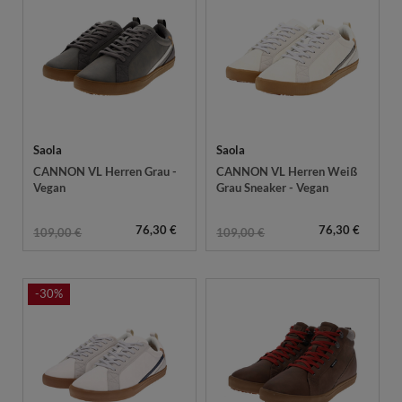
Saola
Saola
CANNON VL Herren Grau -
CANNON VL Herren Weiß
Vegan
Grau Sneaker - Vegan
76,30 €
76,30 €
109,00 €
109,00 €
-30%