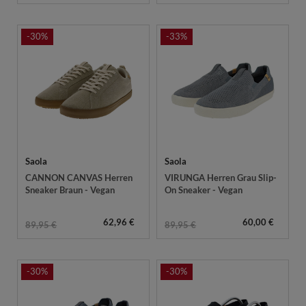
-30%
-33%
Saola
Saola
CANNON CANVAS Herren
VIRUNGA Herren Grau Slip-
Sneaker Braun - Vegan
On Sneaker - Vegan
62,96 €
60,00 €
89,95 €
89,95 €
-30%
-30%