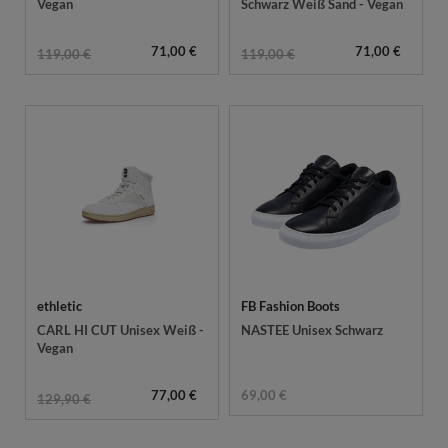
Vegan
Schwarz Weiß Sand - Vegan
71,00 €
71,00 €
119,00 €
119,00 €
ethletic
FB Fashion Boots
CARL HI CUT Unisex Weiß -
NASTEE Unisex Schwarz
Vegan
77,00 €
69,00 €
129,90 €