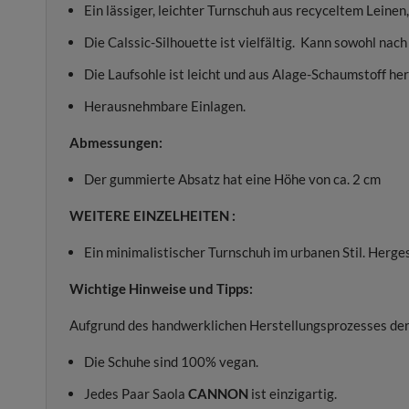
Ein lässiger, leichter Turnschuh aus recyceltem Leinen
Die Calssic-Silhouette ist vielfältig. Kann sowohl nac
Die Laufsohle ist leicht und aus Alage-Schaumstoff her
Herausnehmbare Einlagen.
Abmessungen:
Der gummierte Absatz hat eine Höhe von ca. 2 cm
WEITERE EINZELHEITEN :
Ein minimalistischer Turnschuh im urbanen Stil. Herges
Wichtige Hinweise und Tipps:
Aufgrund des handwerklichen Herstellungsprozesses der
Die Schuhe sind 100% vegan.
Jedes Paar Saola
CANNON
ist einzigartig.