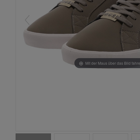
Mit der Maus über das Bild fahr