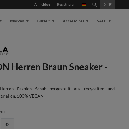
Anmelden
Registrieren
0
Marken
Gürtel*
Accessoires
SALE
 Herren Braun Sneaker -
Herren Fashion Schuh hergestellt aus recycelten und
terialien. 100% VEGAN
len
42