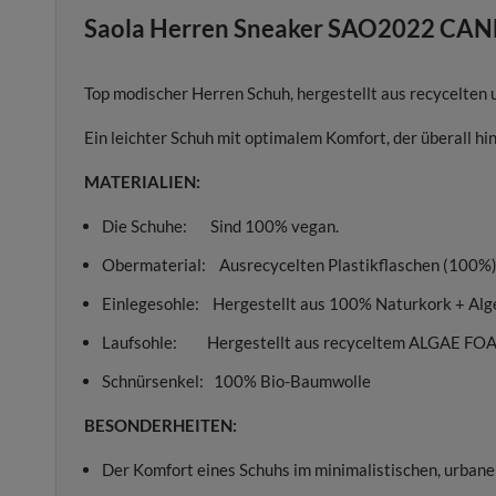
Saola Herren Sneaker SAO2022 CAN
Top modischer Herren Schuh, hergestellt aus recycelten
Ein leichter Schuh mit optimalem Komfort, der überall 
MATERIALIEN:
Die Schuhe: Sind 100% vegan.
Obermaterial: Ausrecycelten Plastikflasch
Einlegesohle: Hergestellt aus 100% Naturkork + Al
Laufsohle: Hergestellt aus recyceltem ALGAE FO
Schnürsenkel: 100% Bio-Baumwolle
BESONDERHEITEN:
Der Komfort eines Schuhs im minimalistischen, urbanen