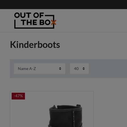
Kinderboots
-47%