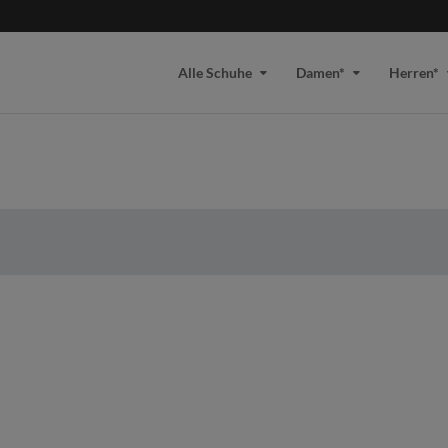
Alle Schuhe
Damen*
Herren*