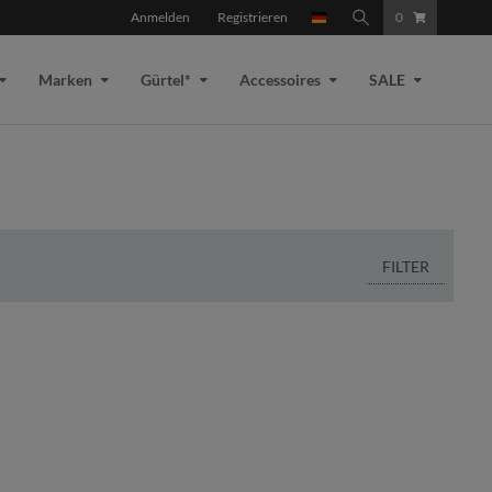
Anmelden
Registrieren
0
Marken
Gürtel*
Accessoires
SALE
FILTER