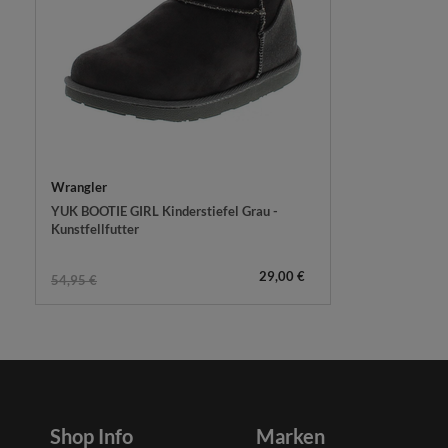
Wrangler
YUK BOOTIE GIRL Kinderstiefel Grau -
Kunstfellfutter
29,00 €
54,95 €
Shop Info
Marken