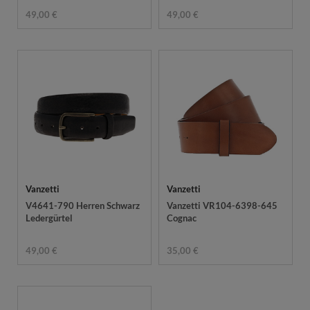
49,00 €
49,00 €
Vanzetti
Vanzetti
V4641-790 Herren Schwarz
Vanzetti VR104-6398-645
Ledergürtel
Cognac
49,00 €
35,00 €