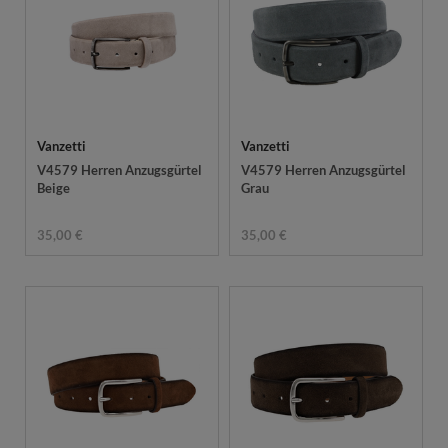
Vanzetti
Vanzetti
V4579 Herren Anzugsgürtel
V4579 Herren Anzugsgürtel
Beige
Grau
35,00 €
35,00 €