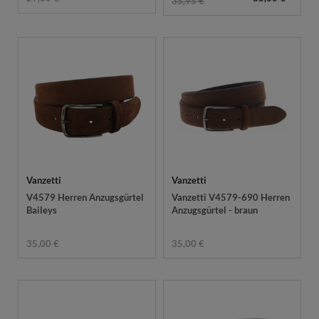
35,95 €
Vanzetti
Vanzetti
V4579 Herren Anzugsgürtel
Vanzetti V4579-690 Herren
Baileys
Anzugsgürtel - braun
35,00 €
35,00 €