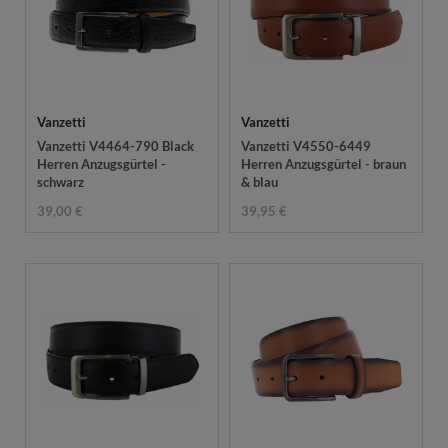
Vanzetti
Vanzetti
Vanzetti V4464-790 Black
Vanzetti V4550-6449
Herren Anzugsgürtel -
Herren Anzugsgürtel - braun
schwarz
& blau
39,00 €
39,95 €