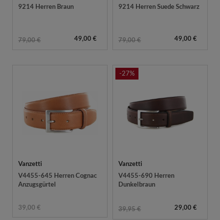
9214 Herren Braun
9214 Herren Suede Schwarz
49,00 €
49,00 €
79,00 €
79,00 €
-27%
Vanzetti
Vanzetti
V4455-645 Herren Cognac
V4455-690 Herren
Anzugsgürtel
Dunkelbraun
39,00 €
29,00 €
39,95 €