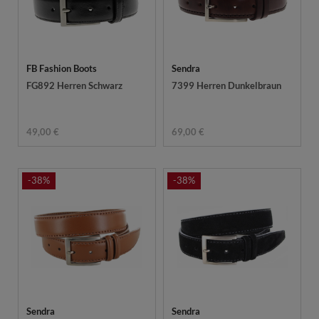
FB Fashion Boots
Sendra
FG892 Herren Schwarz
7399 Herren Dunkelbraun
49,00 €
69,00 €
-38%
-38%
Sendra
Sendra