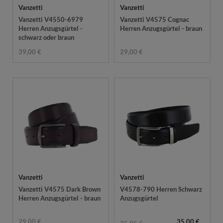
Vanzetti
Vanzetti
Vanzetti V4550-6979
Vanzetti V4575 Cognac
Herren Anzugsgürtel -
Herren Anzugsgürtel - braun
schwarz oder braun
39,00 €
29,00 €
Vanzetti
Vanzetti
Vanzetti V4575 Dark Brown
V4578-790 Herren Schwarz
Herren Anzugsgürtel - braun
Anzugsgürtel
29,00 €
35,00 €