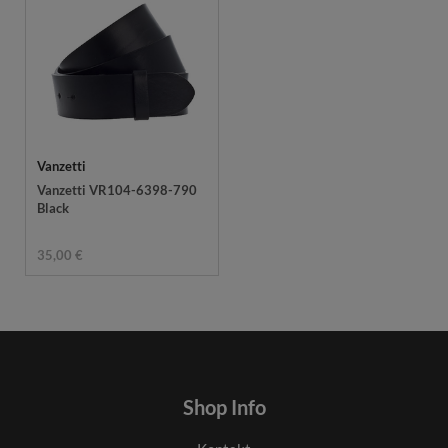
Vanzetti
Vanzetti VR104-6398-790
Black
35,00 €
Shop Info