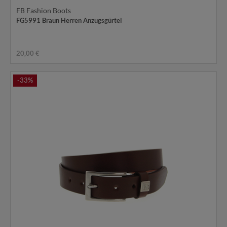
FB Fashion Boots
FG5991 Braun Herren Anzugsgürtel
20,00 €
-33%