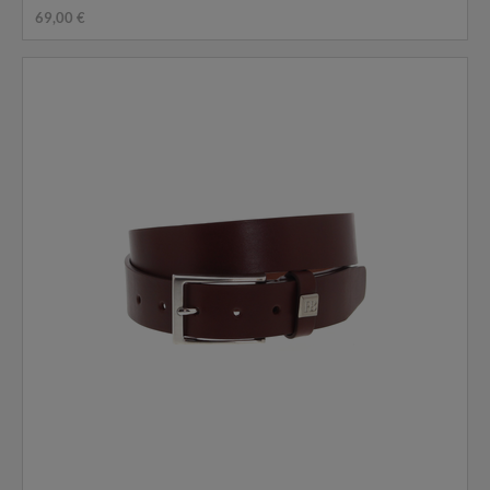
69,00 €