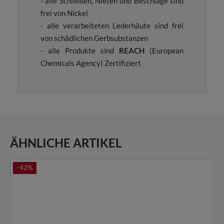
- alle Schließen, Nieten und Beschläge sind
frei von Nickel
- alle verarbeiteten Lederhäute sind frei
von schädlichen Gerbsubstanzen
- alle Produkte sind
REACH
(European
Chemicals Agency) Zertifiziert
ÄHNLICHE ARTIKEL
-42%