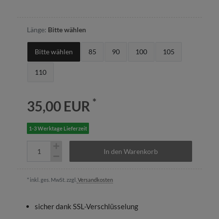
Länge:
Bitte wählen
Bitte wählen
85
90
100
105
110
*
35,00 EUR
1-3 Werktage Lieferzeit
In den Warenkorb
* inkl. ges. MwSt. zzgl.
Versandkosten
sicher dank SSL-Verschlüsselung