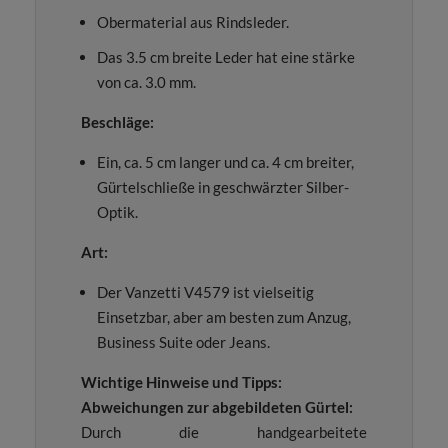
Obermaterial aus Rindsleder.
Das 3.5 cm breite Leder hat eine stärke
von ca. 3.0 mm.
Beschläge:
Ein, ca. 5 cm langer und ca. 4 cm breiter,
Gürtelschließe in geschwärzter Silber-
Optik.
Art:
Der Vanzetti V4579 ist vielseitig
Einsetzbar, aber am besten zum Anzug,
Business Suite oder Jeans.
Wichtige Hinweise und Tipps:
Abweichungen zur abgebildeten Gürtel:
Durch die handgearbeitete