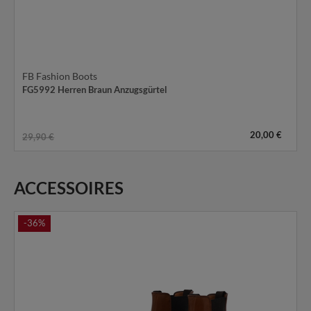
FB Fashion Boots
FG5992 Herren Braun Anzugsgürtel
20,00 €
29,90 €
ACCESSOIRES
-36%