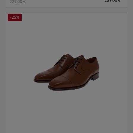
159,00 €
229,00 €
-25%