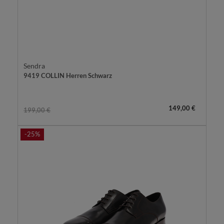
Sendra
9419 COLLIN Herren Schwarz
149,00 €
199,00 €
-25%