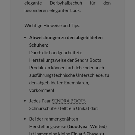
elegante Derbyhalbschuh für den
besonderen, eleganten Look.
Wichtige Hinweise und Tips:
Abweichungen zu den abgebildeten
Schuhen:
Durch die handgearbeitete
Herstellungsweise der Sendra Boots
Produkten können farbliche oder auch
ausführungstechnische Unterschiede, zu
den abgebildeten Exemplaren,
vorkommen!
Jedes Paar
SENDRA BOOTS
Schnürschuhe stellt ein Unikat dar!
Bei der rahmengenähten
Herstellungsweise (
Goodyear Welted
)
ist immer eine kleine Einlauf-Phase zu