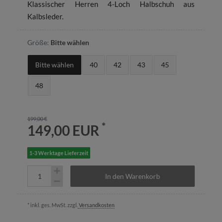
Klassischer Herren 4-Loch Halbschuh aus
Kalbsleder.
Größe:
Bitte wählen
Bitte wählen
40
42
43
45
48
199,00 €
*
149,00 EUR
1-3 Werktage Lieferzeit
In den Warenkorb
* inkl. ges. MwSt. zzgl.
Versandkosten