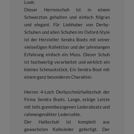
Look:
Dieser Herrenschuh ist in einem
Schwarzton gehalten und einfach filigran
und elegant. Für Liebhaber von Derby-
Schuhen und allen Schuhen im Oxford-Style
ist der Hersteller Sendra Boots mit seiner
vielseitigen Kollektion und der jahrelangen
Erfahrung einfach ein Muss. Dieser Schuh
ist hochwertig verarbeitet und wirklich ein
kleines Schmuckstück. Ein Sendra Boot mit
einem ganz besonderen Charakter.
Herren 4-Loch Derbyschnürhalbschuh der
Firma Sendra Boots. Lange, eckige Leiste
mit teils gummibezogenen Lederabsatz und
rahmengenähter Ledersohle.
Der Halbschuh ist komplett aus
gewachsten Kalbsleder gefertigt. Der