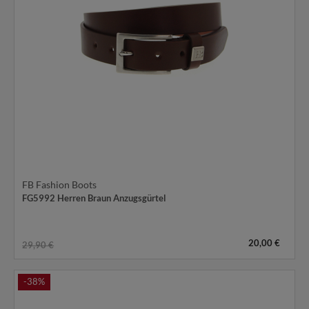
FB Fashion Boots
FG5992 Herren Braun Anzugsgürtel
20,00 €
29,90 €
-38%