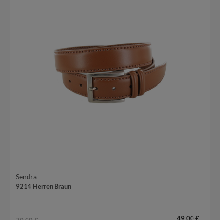
Sendra
9214 Herren Braun
49,00 €
79,00 €