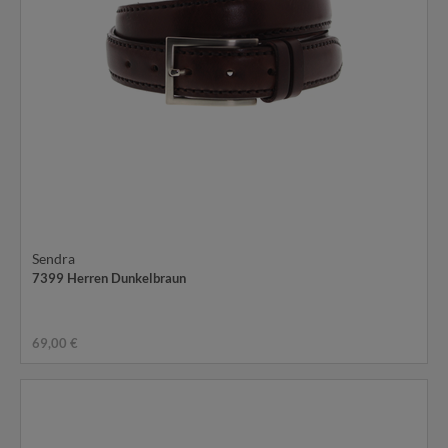
Sendra
7399 Herren Dunkelbraun
69,00 €