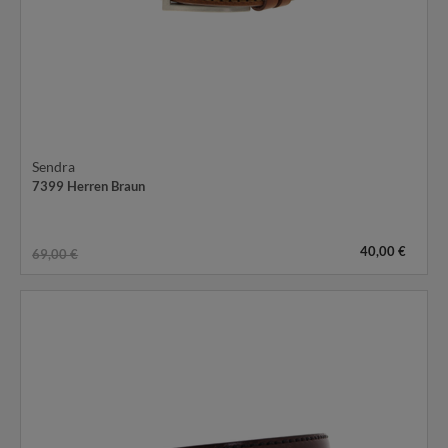
Sendra
7399 Herren Braun
40,00 €
69,00 €