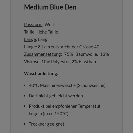
Medium Blue Den
Passform
: Weit
Taille
: Hohe Taille
Länge
: Lang
Länge
: 81 cm entspricht der Grösse 40
Zusammensetzung
: 75% Baumwolle, 13%
Viskose, 10% Polyester, 2% Elasthan
Waschanleitung:
40°C Maschinenwäsche (Schonwäsche)
Darf nicht gebleicht werden
Produkt bei empfohlener Temperatut
bügeln (max. 150°C)
Trockner geeignet