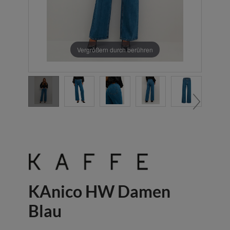
Vergrößern durch berühren
KAnico HW Damen
Blau