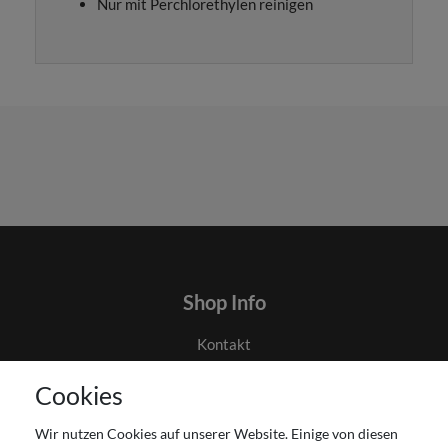
Nur mit Perchlorethylen reinigen
Shop Info
Kontakt
AGB
Cookies
Datenschutz
Gutscheinabwicklung
Wir nutzen Cookies auf unserer Website. Einige von diesen