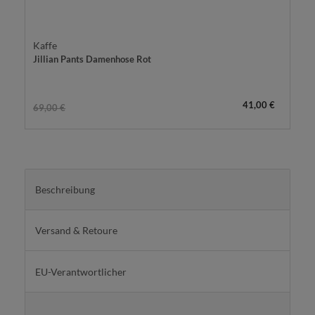
Kaffe
Jillian Pants Damenhose Rot
41,00 €
69,00 €
Beschreibung
Versand & Retoure
EU-Verantwortlicher