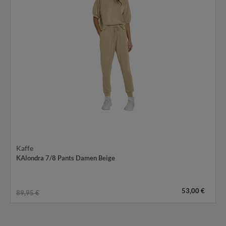
Kaffe
KAlondra 7/8 Pants Damen Beige
53,00 €
89,95 €