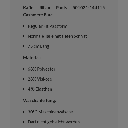
Kaffe Jillian Pants 501021-144115
Cashmere Blue
Regular Fit Passform
Normale Taile mit tiefen Schnitt
75 cm Lang
Material:
68% Polyester
28% Viskose
4 % Elasthan
Waschanleitung:
30°C Maschinenwäsche
Darf nicht gebleicht werden