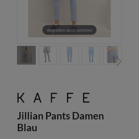
Vergrößern durch berühren
Jillian Pants Damen
Blau