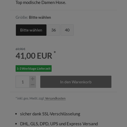
Top modische Damen Hose.
Größe:
Bitte wählen
Bitte wählen
36
40
69,90 €
*
41,00 EUR
1-3 Werktage Lieferzeit
In den Warenkorb
* inkl. ges. MwSt. zzgl.
Versandkosten
sicher dank SSL-Verschlüsselung
DHL, GLS, DPD, UPS und Express Versand