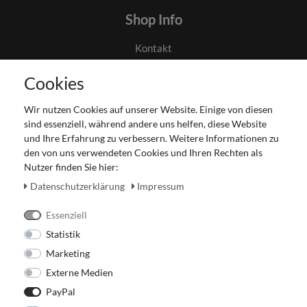
Shop Info
Kontakt
AGB
Cookies
Datenschutz
Gutscheinabwicklung
Wir nutzen Cookies auf unserer Website. Einige von diesen
Impressum
sind essenziell, während andere uns helfen, diese Website
Widerrufsrecht
und Ihre Erfahrung zu verbessern. Weitere Informationen zu
den von uns verwendeten Cookies und Ihren Rechten als
Zahlung und Versand
Nutzer finden Sie hier:
Unser Ladengeschäft
Daten­schutz­erklärung
Impressum
Essenziell
Statistik
Marketing
Externe Medien
PayPal