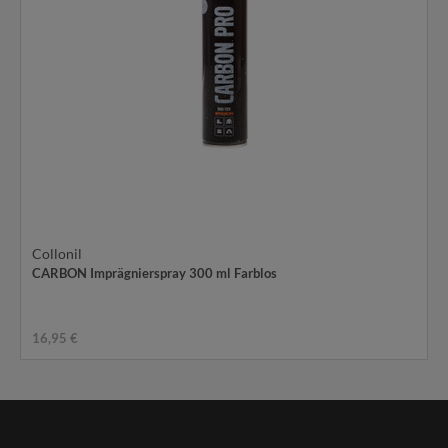
Collonil
CARBON Imprägnierspray 300 ml Farblos
16,95 €