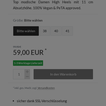
Top modische Damen High Heels mit 11 cm
Absatzhöhe. 100% Vegan & PeTA approved.
Größe:
Bitte wählen
Bitte wählen
38
40
41
99,90 €
*
59,00 EUR
1-3 Werktage Lieferzeit
In den Warenkorb
* inkl. ges. MwSt. zzgl.
Versandkosten
sicher dank SSL-Verschlüsselung