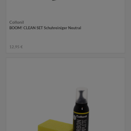
Collonil
BOOM! CLEAN SET Schuhreiniger Neutral
12,95 €