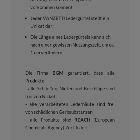
vorkommen können!
Jeder
VANZETTI
Ledergürtel stellt ein
Unikat dar!
Die Länge eines Ledergürtels kann sich,
nach einer gewissen Nutzungszeit, um ca.
1 cm verändern.
Die Firma
BGM
garantiert, dass alle
Produkte:
- alle Schließen, Nieten und Beschläge sind
frei von Nickel
- alle verarbeiteten Lederhäute sind frei
von schädlichen Gerbsubstanzen
- alle Produkte sind
REACH
(European
Chemicals Agency) Zertifiziert