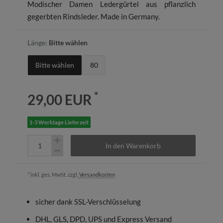
Modischer Damen Ledergürtel aus pflanzlich
gegerbten Rindsleder. Made in Germany.
Länge:
Bitte wählen
Bitte wählen
80
*
29,00 EUR
1-3 Werktage Lieferzeit
In den Warenkorb
* inkl. ges. MwSt. zzgl.
Versandkosten
sicher dank SSL-Verschlüsselung
DHL, GLS, DPD, UPS und Express Versand