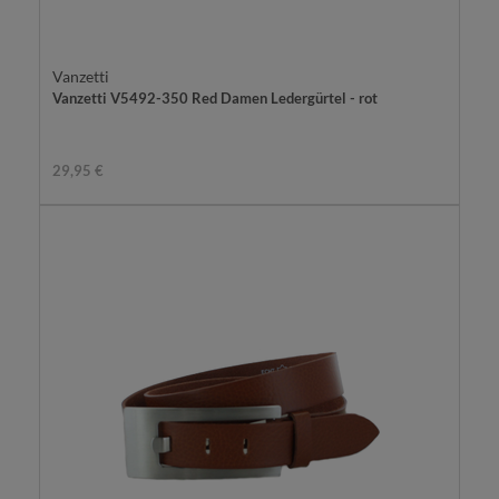
Vanzetti
Vanzetti V5492-350 Red Damen Ledergürtel - rot
29,95 €