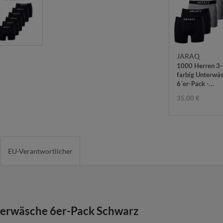
JARAQ
1000 Herren 3-
farbig Unterwä
6´er-Pack -
Baumwolle
35,00 €
EU-Verantwortlicher
erwäsche 6er-Pack Schwarz