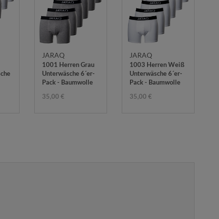
JARAQ
JARAQ
1001 Herren Grau
1003 Herren Weiß
sche
Unterwäsche 6´er-
Unterwäsche 6´er-
Pack - Baumwolle
Pack - Baumwolle
35,00 €
35,00 €