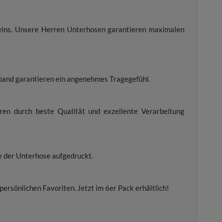
beins. Unsere Herren Unterhosen garantieren maximalen
band garantieren ein angenehmes Tragegefühl.
hren durch beste Qualität und exzellente Verarbeitung
e der Unterhose aufgedruckt.
rsönlichen Favoriten. Jetzt im 6er Pack erhältlich!