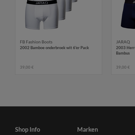
FB Fashion Boots
JARAQ
2002 Bamboe onderbroek wit 6'er Pack
2003 Herre
Bambus
39,00 €
39,00 €
Shop Info
Marken