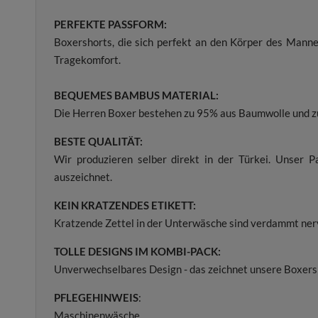
PERFEKTE PASSFORM:
Boxershorts, die sich perfekt an den Körper des Mann
Tragekomfort.
BEQUEMES BAMBUS MATERIAL:
Die Herren Boxer bestehen zu 95% aus Baumwolle und zu
BESTE QUALITÄT:
Wir produzieren selber direkt in der Türkei. Unser P
auszeichnet.
KEIN KRATZENDES ETIKETT:
Kratzende Zettel in der Unterwäsche sind verdammt nervi
TOLLE DESIGNS IM KOMBI-PACK:
Unverwechselbares Design - das zeichnet unsere Boxersh
PFLEGEHINWEIS
:
Maschinenwäsche