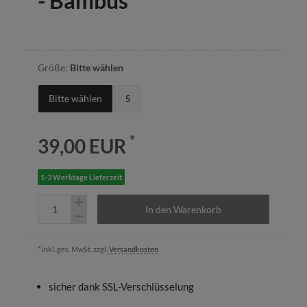
- Bambus
Größe:
Bitte wählen
Bitte wählen
S
*
39,00 EUR
1-3 Werktage Lieferzeit
In den Warenkorb
* inkl. ges. MwSt. zzgl.
Versandkosten
sicher dank SSL-Verschlüsselung