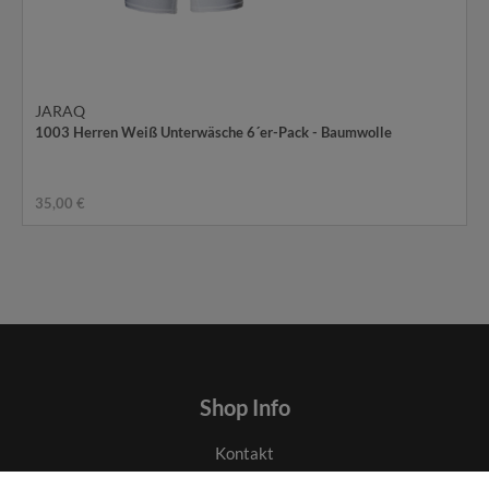
JARAQ
1003 Herren Weiß Unterwäsche 6´er-Pack - Baumwolle
35,00 €
Shop Info
Kontakt
AGB