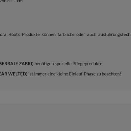
on ca. 1 cm.
dra Boots Produkte können farbliche oder auch ausführungstech
 SERRAJE ZABRI)
benötigen spezielle Pflegeprodukte
EAR WELTED)
ist immer eine kleine Einlauf-Phase zu beachten!