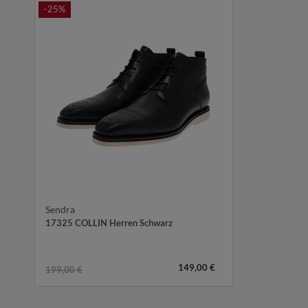
-25%
Sendra
17325 COLLIN Herren Schwarz
149,00 €
199,00 €