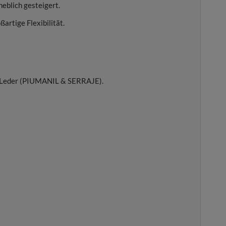
eblich gesteigert.
artige Flexibilität.
al Leder (PIUMANIL & SERRAJE).