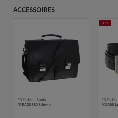
ACCESSOIRES
-45%
FB Fashion Boots
FB Fashio
FB BAGS 882 Schwarz
FG3005 Un