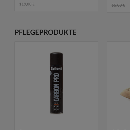
119,00 €
55,00 €
PFLEGEPRODUKTE