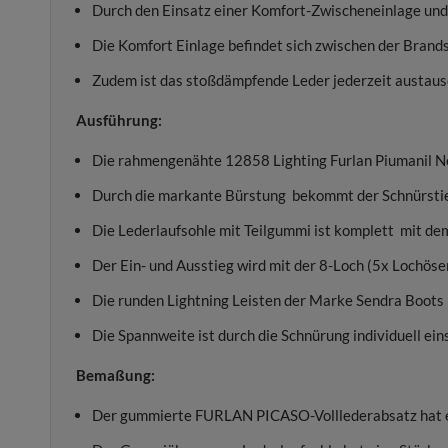
Durch den Einsatz einer Komfort-Zwischeneinlage und 
Die Komfort Einlage befindet sich zwischen der Brandso
Zudem ist das stoßdämpfende Leder jederzeit austaus
Ausführung:
Die rahmengenähte 12858 Lighting Furlan Piumanil Ne
Durch die markante Bürstung bekommt der Schnürstiefe
Die Lederlaufsohle mit Teilgummi ist komplett mit d
Der Ein- und Ausstieg wird mit der 8-Loch (5x Lochöse
Die runden Lightning Leisten der Marke Sendra Boots
Die Spannweite ist durch die Schnürung individuell eins
Bemaßung:
Der gummierte FURLAN PICASO-Volllederabsatz hat e