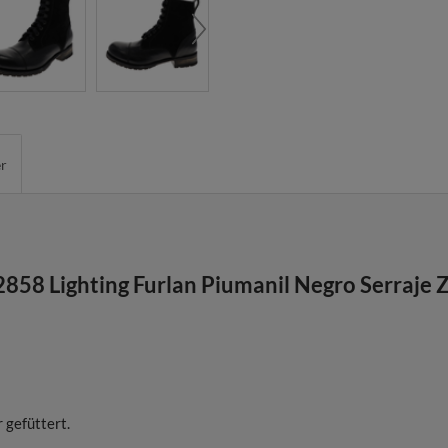
er
858 Lighting Furlan Piumanil Negro Serraje 
 gefüttert.