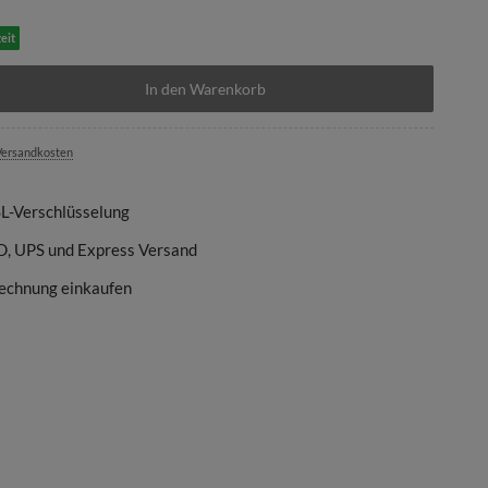
eit
In den Warenkorb
ersandkosten
SL-Verschlüsselung
D, UPS und Express Versand
echnung einkaufen