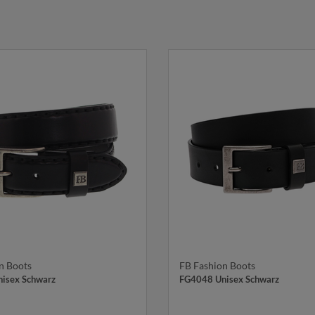
n Boots
FB Fashion Boots
isex Schwarz
FG4048 Unisex Schwarz