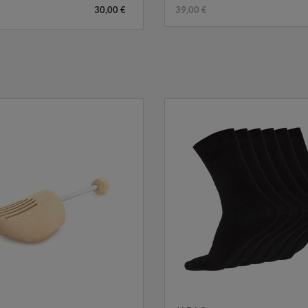
30,00 €
39,00 €