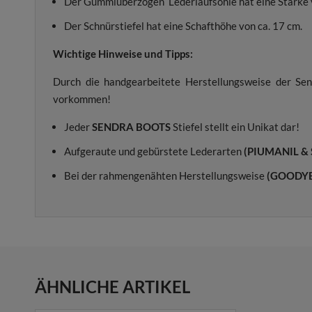
Der Gummiüberzogen Lederlaufsohle hat eine Stärke v
Der Schnürstiefel hat eine Schafthöhe von ca. 17 cm.
Wichtige Hinweise und Tipps:
Durch die handgearbeitete Herstellungsweise der Sen
vorkommen!
Jeder
SENDRA BOOTS
Stiefel stellt ein Unikat dar!
Aufgeraute und gebürstete Lederarten
(PIUMANIL &
Bei der rahmengenähten Herstellungsweise
(GOODY
ÄHNLICHE ARTIKEL