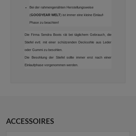
Bei der rahmengenähten Herstellungsweise
(
GOODYEAR WELT
) ist immer eine kleine Einlauf-
Phase zu beachten!
Die Firma Sendra Boots rät bei täglichem Gebrauch, die
Stiefel evtl. mit einer schützenden Decksohle aus Leder
oder Gummi zu besohlen.
Die Besohlung der Stiefel sollte immer erst nach einer
Einlaufphase vorgenommen werden.
ACCESSOIRES