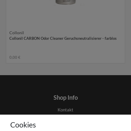
Collonil
Collonil CARBON Odor Cleaner Geruchsneutralisierer - farblos
0,00 €
Shop Info
Kontakt
AGB
Cookies
Datenschutz