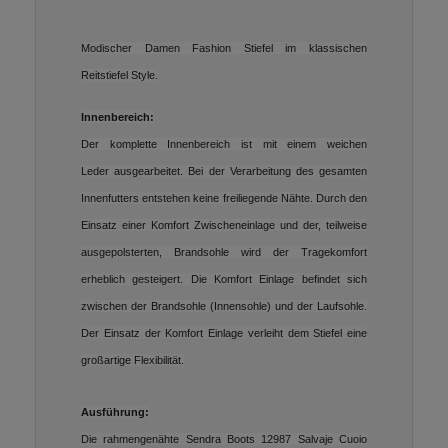
Modischer Damen Fashion Stiefel im klassischen
Reitstiefel Style.
Innenbereich:
Der komplette Innenbereich ist mit einem weichen
Leder ausgearbeitet. Bei der Verarbeitung des gesamten
Innenfutters entstehen keine freiliegende Nähte. Durch den
Einsatz einer Komfort Zwischeneinlage und der, teilweise
ausgepolsterten, Brandsohle wird der Tragekomfort
erheblich gesteigert. Die Komfort Einlage befindet sich
zwischen der Brandsohle (Innensohle) und der Laufsohle.
Der Einsatz der Komfort Einlage verleiht dem Stiefel eine
großartige Flexibilität.
Ausführung:
Die rahmengenähte Sendra Boots 12987 Salvaje Cuoio