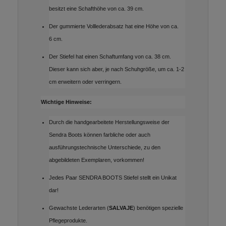
besitzt eine Schafthöhe von ca. 39 cm.
Der gummierte Volllederabsatz hat eine Höhe von ca.
6 cm.
Der Stiefel hat einen Schaftumfang von ca. 38 cm.
Dieser kann sich aber, je nach Schuhgröße, um ca. 1-2
cm erweitern oder verringern.
Wichtige Hinweise:
Durch die handgearbeitete Herstellungsweise der
Sendra Boots können farbliche oder auch
ausführungstechnische Unterschiede, zu den
abgebildeten Exemplaren, vorkommen!
Jedes Paar SENDRA BOOTS Stiefel stellt ein Unikat
dar!
Gewachste Lederarten (
SALVAJE
) benötigen spezielle
Pflegeprodukte.