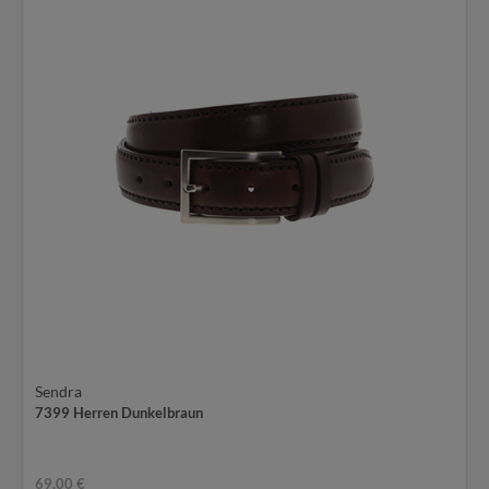
Sendra
7399 Herren Dunkelbraun
69,00 €