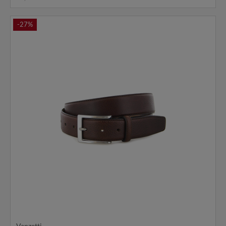
-27%
Vanzetti