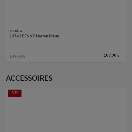
Sendra
10742 BENNY Herren Braun
109,00 €
149,00 €
ACCESSOIRES
-33%