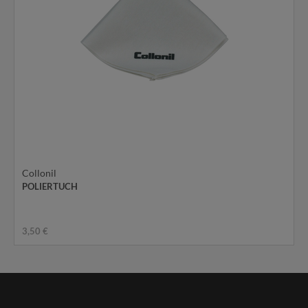
Collonil
POLIERTUCH
3,50 €