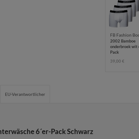
FB Fashion Bo
2002 Bamboe
onderbroek wit 
Pack
39,00 €
EU-Verantwortlicher
terwäsche 6´er-Pack Schwarz