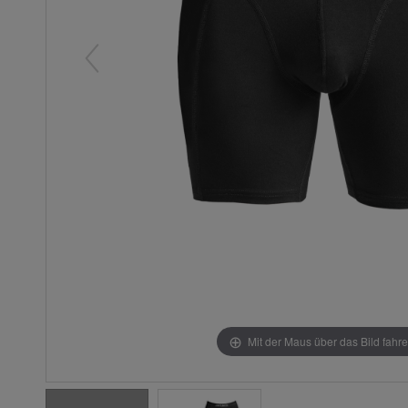
Mit der Maus über das Bild fahr