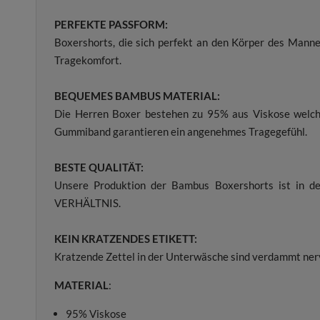
PERFEKTE PASSFORM:
Boxershorts, die sich perfekt an den Körper des Mann
Tragekomfort.
BEQUEMES BAMBUS MATERIAL:
Die Herren Boxer bestehen zu 95% aus Viskose welch
Gummiband garantieren ein angenehmes Tragegefühl.
BESTE QUALITÄT:
Unsere Produktion der Bambus Boxershorts ist in d
VERHÄLTNIS.
KEIN KRATZENDES ETIKETT:
Kratzende Zettel in der Unterwäsche sind verdammt nervi
MATERIAL
:
95% Viskose