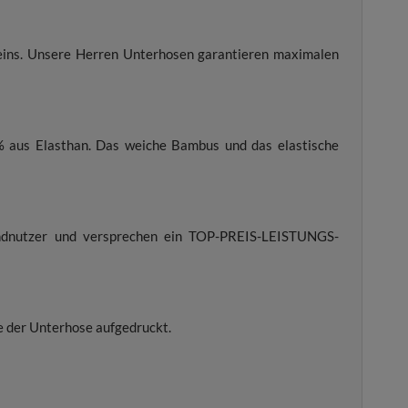
beins. Unsere Herren Unterhosen garantieren maximalen
 aus Elasthan. Das weiche Bambus und das elastische
Endnutzer und versprechen ein TOP-PREIS-LEISTUNGS-
te der Unterhose aufgedruckt.