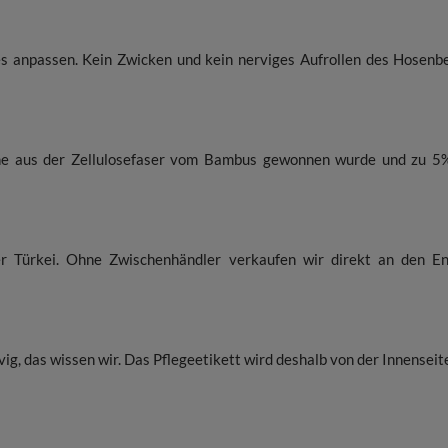
es anpassen. Kein Zwicken und kein nerviges Aufrollen des Hosen
e aus der Zellulosefaser vom Bambus gewonnen wurde und zu 5%
er Türkei. Ohne Zwischenhändler verkaufen wir direkt an den 
g, das wissen wir. Das Pflegeetikett wird deshalb von der Innensei