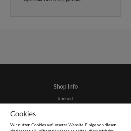
Shop Info
Kontakt
AGB
Cookies
Datenschutz
Gutscheinabwicklung
Wir nutzen Cookies auf unserer Website. Einige von diesen
Impressum
sind essenziell, während andere uns helfen, diese Website