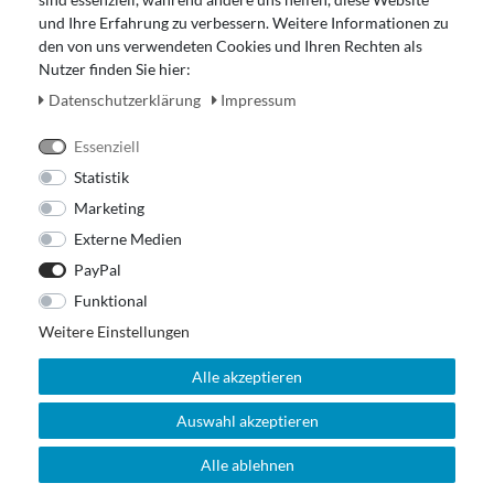
Widerrufsrecht
und Ihre Erfahrung zu verbessern. Weitere Informationen zu
den von uns verwendeten Cookies und Ihren Rechten als
Zahlung und Versand
Nutzer finden Sie hier:
Unser Ladengeschäft
Daten­schutz­erklärung
Impressum
Essenziell
Statistik
Marketing
Externe Medien
PayPal
Funktional
Weitere Einstellungen
Alle akzeptieren
Auswahl akzeptieren
© 2026 Out Of The Box. All rights reserved.
Alle ablehnen