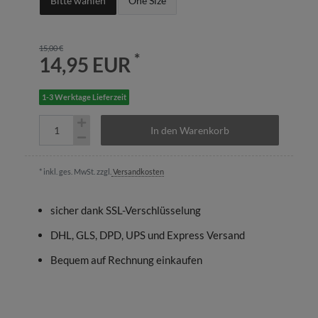
Bitte wählen
One Size
15,00 €
*
14,95 EUR
1-3 Werktage Lieferzeit
In den Warenkorb
* inkl. ges. MwSt. zzgl.
Versandkosten
sicher dank SSL-Verschlüsselung
DHL, GLS, DPD, UPS und Express Versand
Bequem auf Rechnung einkaufen