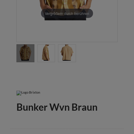
Vergrößern durch berühren
Bunker Wvn Braun