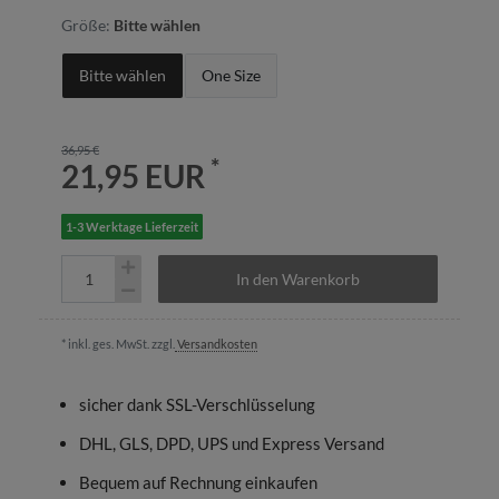
Größe:
Bitte wählen
Bitte wählen
One Size
36,95 €
*
21,95 EUR
1-3 Werktage Lieferzeit
In den Warenkorb
* inkl. ges. MwSt. zzgl.
Versandkosten
sicher dank SSL-Verschlüsselung
DHL, GLS, DPD, UPS und Express Versand
Bequem auf Rechnung einkaufen