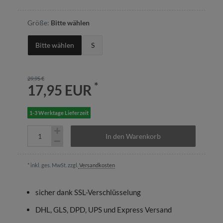
Größe:
Bitte wählen
Bitte wählen
S
29,95 €
*
17,95 EUR
1-3 Werktage Lieferzeit
In den Warenkorb
* inkl. ges. MwSt. zzgl.
Versandkosten
sicher dank SSL-Verschlüsselung
DHL, GLS, DPD, UPS und Express Versand