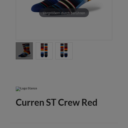
Vergrößern durch berühren
Curren ST Crew Red