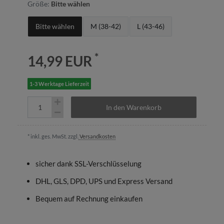
Größe:
Bitte wählen
Bitte wählen
M (38-42)
L (43-46)
*
14,99 EUR
1-3 Werktage Lieferzeit
In den Warenkorb
* inkl. ges. MwSt. zzgl.
Versandkosten
sicher dank SSL-Verschlüsselung
DHL, GLS, DPD, UPS und Express Versand
Bequem auf Rechnung einkaufen