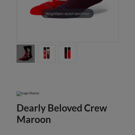
Vergrößern durch berühren
Dearly Beloved Crew
Maroon