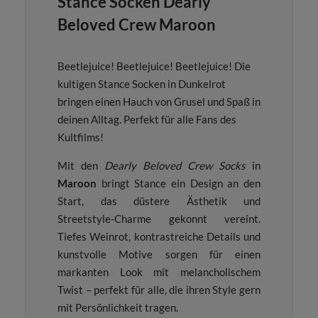
Stance Socken Dearly
Beloved Crew Maroon
Beetlejuice! Beetlejuice! Beetlejuice! Die
kultigen Stance Socken in Dunkelrot
bringen einen Hauch von Grusel und Spaß in
deinen Alltag. Perfekt für alle Fans des
Kultfilms!
Mit den
Dearly Beloved Crew Socks
in
Maroon
bringt Stance ein Design an den
Start, das düstere Ästhetik und
Streetstyle-Charme gekonnt vereint.
Tiefes Weinrot, kontrastreiche Details und
kunstvolle Motive sorgen für einen
markanten Look mit melancholischem
Twist – perfekt für alle, die ihren Style gern
mit Persönlichkeit tragen.