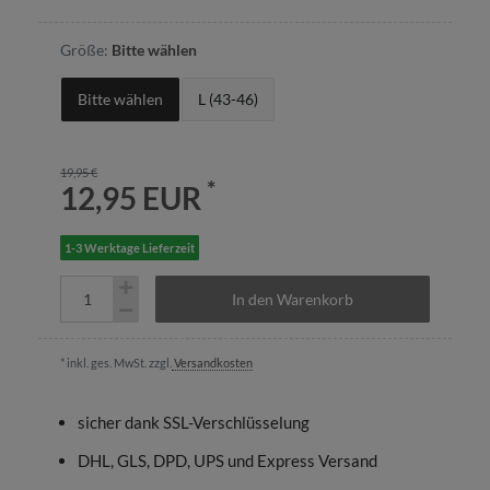
Größe:
Bitte wählen
Bitte wählen
L (43-46)
19,95 €
*
12,95 EUR
1-3 Werktage Lieferzeit
In den Warenkorb
* inkl. ges. MwSt. zzgl.
Versandkosten
sicher dank SSL-Verschlüsselung
DHL, GLS, DPD, UPS und Express Versand