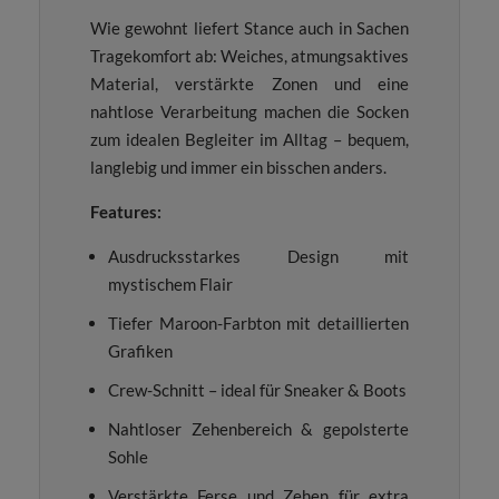
Wie gewohnt liefert Stance auch in Sachen
Tragekomfort ab: Weiches, atmungsaktives
Material, verstärkte Zonen und eine
nahtlose Verarbeitung machen die Socken
zum idealen Begleiter im Alltag – bequem,
langlebig und immer ein bisschen anders.
Features:
Ausdrucksstarkes Design mit
mystischem Flair
Tiefer Maroon-Farbton mit detaillierten
Grafiken
Crew-Schnitt – ideal für Sneaker & Boots
Nahtloser Zehenbereich & gepolsterte
Sohle
Verstärkte Ferse und Zehen für extra