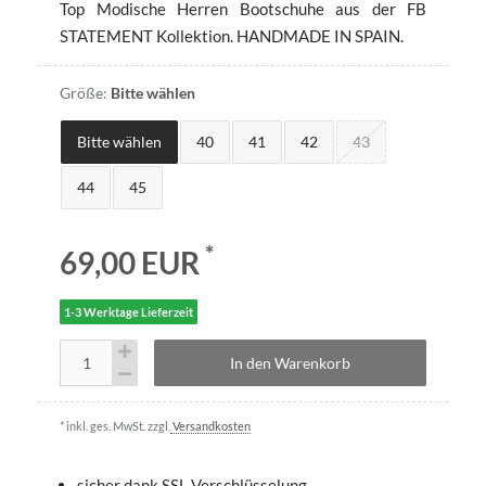
Top Modische Herren Bootschuhe aus der FB
STATEMENT Kollektion. HANDMADE IN SPAIN.
Größe:
Bitte wählen
Bitte wählen
40
41
42
43
44
45
*
69,00 EUR
1-3 Werktage Lieferzeit
In den Warenkorb
* inkl. ges. MwSt. zzgl.
Versandkosten
sicher dank SSL-Verschlüsselung