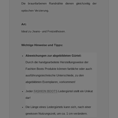
Die braunfarbenen Randnähte dienen gleichzeitig der
optischen Verzierung.
Art:
Ideal zu Jeans- und Freizeithosen.
Wichtige Hinweise und Tipps:
Abweichungen zur abgebildeten Gürtel:
Durch die handgearbeitete Herstellungsweise der
Fashion Boots Produkte können farbliche oder auch
ausführungstechnische Unterschiede, zu den
abgebildeten Exemplaren, vorkommen!
Jeder
FASHION BOOTS
Ledergürtel stellt ein Unikat
dar!
Die Länge eines Ledergürtels kann sich, nach einer
gewissen Nutzungszeit, um ca. 1 cm verändern.