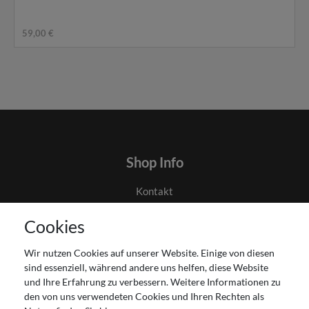
59,00 €
Shop Info
Kontakt
AGB
Cookies
Datenschutz
Gutscheinabwicklung
Wir nutzen Cookies auf unserer Website. Einige von diesen
Impressum
sind essenziell, während andere uns helfen, diese Website
Widerrufsrecht
und Ihre Erfahrung zu verbessern. Weitere Informationen zu
den von uns verwendeten Cookies und Ihren Rechten als
Zahlung und Versand