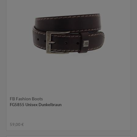
FB Fashion Boots
FG5855 Unisex Dunkelbraun
59,00 €