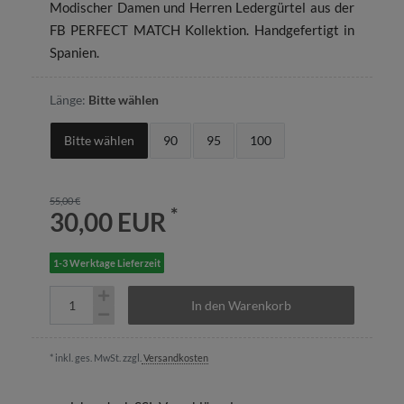
Modischer Damen und Herren Ledergürtel aus der
FB PERFECT MATCH Kollektion. Handgefertigt in
Spanien.
Länge:
Bitte wählen
Bitte wählen
90
95
100
55,00 €
*
30,00 EUR
1-3 Werktage Lieferzeit
In den Warenkorb
* inkl. ges. MwSt. zzgl.
Versandkosten