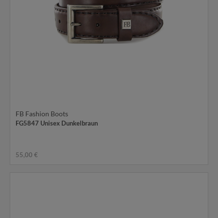
FB Fashion Boots
FG5847 Unisex Dunkelbraun
55,00 €