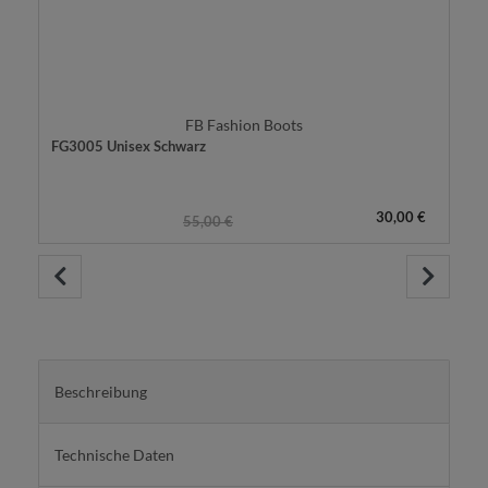
FB Fashion Boots
FG3005 Unisex Schwarz
30,00 €
55,00 €
Beschreibung
Technische Daten